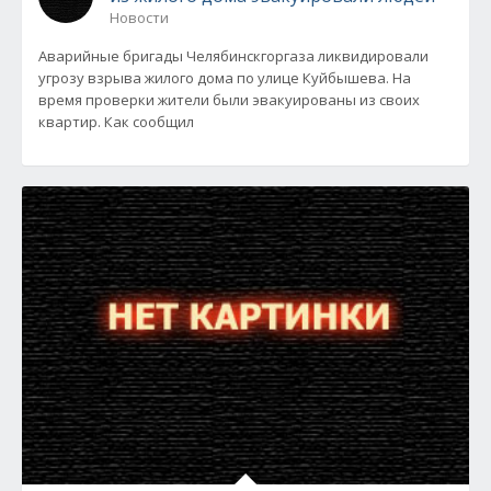
Новости
Аварийные бригады Челябинскгоргаза ликвидировали
угрозу взрыва жилого дома по улице Куйбышева. На
время проверки жители были эвакуированы из своих
квартир. Как сообщил