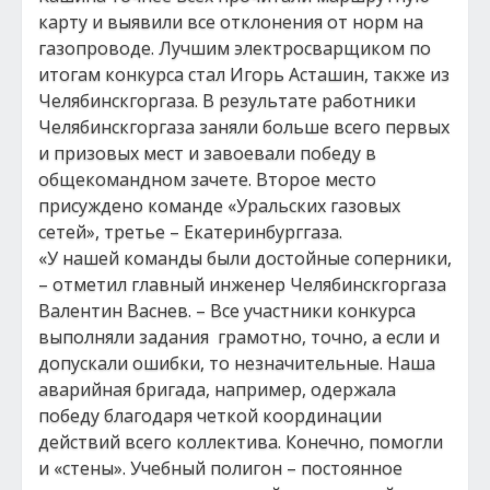
карту и выявили все отклонения от норм на
газопроводе. Лучшим электросварщиком по
итогам конкурса стал Игорь Асташин, также из
Челябинскгоргаза. В результате работники
Челябинскгоргаза заняли больше всего первых
и призовых мест и завоевали победу в
общекомандном зачете. Второе место
присуждено команде «Уральских газовых
сетей», третье – Екатеринбурггаза.
«У нашей команды были достойные соперники,
– отметил главный инженер Челябинскгоргаза
Валентин Васнев. – Все участники конкурса
выполняли задания грамотно, точно, а если и
допускали ошибки, то незначительные. Наша
аварийная бригада, например, одержала
победу благодаря четкой координации
действий всего коллектива. Конечно, помогли
и «стены». Учебный полигон – постоянное