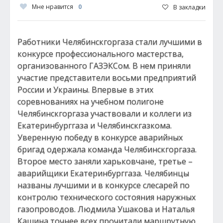
Мне нравится
0
В закладки
Работники Челябинскгоргаза стали лучшими в
конкурсе профессионального мастерства,
организованного ГАЗЭКСом. В нем приняли
участие представители восьми предприятий
России и Украины. Впервые в этих
соревнованиях на учебном полигоне
Челябинскгоргаза участвовали и коллеги из
Екатеринбурггаза и Челябинскгазкома.
Уверенную победу в конкурсе аварийных
бригад одержала команда Челябинскгоргаза.
Второе место заняли харьковчане, третье –
аварийщики Екатеринбурггаза. Челябинцы
названы лучшими и в конкурсе слесарей по
контролю технического состояния наружных
газопроводов. Людмила Ушакова и Наталья
Кашина точнее всех прочитали маршрутную