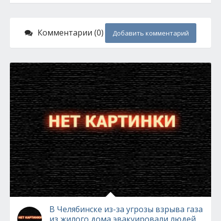
Комментарии (0)
Добавить комментарий
В Челябинске из-за угрозы взрыва газа
из жилого дома эвакуировали людей