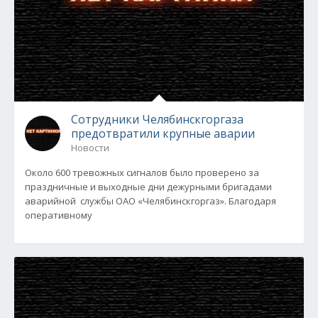
Сотрудники Челябинскгоргаза
предотвратили крупные аварии
Новости
Около 600 тревожных сигналов было проверено за
праздничные и выходные дни дежурными бригадами
аварийной службы ОАО «Челябинскгоргаз». Благодаря
оперативному