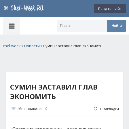
Вход на сайт
Найти
chel-week
»
Новости
» Сумин заставил глав экономить
СУМИН ЗАСТАВИЛ ГЛАВ
ЭКОНОМИТЬ
Мне нравится
0
В закладки