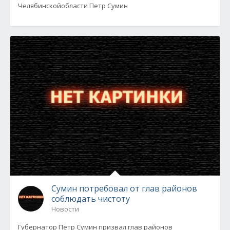
Челябинскойобласти Петр Сумин
Сумин потребовал от глав районов
соблюдать чистоту
Новости
Губернатор Петр Сумин призвал глав районов