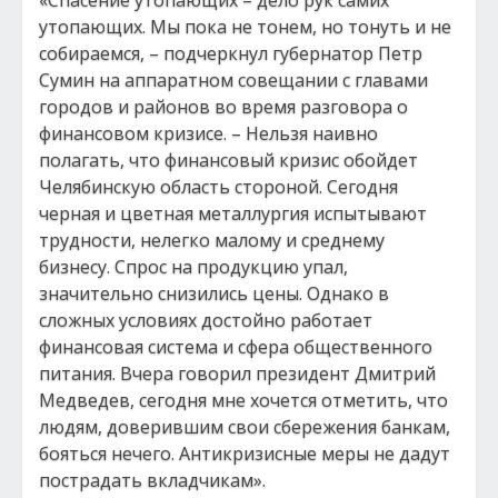
«Спасение утопающих – дело рук самих
утопающих. Мы пока не тонем, но тонуть и не
собираемся, – подчеркнул губернатор Петр
Сумин на аппаратном совещании с главами
городов и районов во время разговора о
финансовом кризисе. – Нельзя наивно
полагать, что финансовый кризис обойдет
Челябинскую область стороной. Сегодня
черная и цветная металлургия испытывают
трудности, нелегко малому и среднему
бизнесу. Спрос на продукцию упал,
значительно снизились цены. Однако в
сложных условиях достойно работает
финансовая система и сфера общественного
питания. Вчера говорил президент Дмитрий
Медведев, сегодня мне хочется отметить, что
людям, доверившим свои сбережения банкам,
бояться нечего. Антикризисные меры не дадут
пострадать вкладчикам».