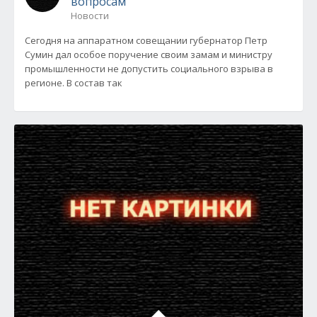
вопросам
Новости
Сегодня на аппаратном совещании губернатор Петр
Сумин дал особое поручение своим замам и министру
промышленности не допустить социального взрыва в
регионе. В состав так