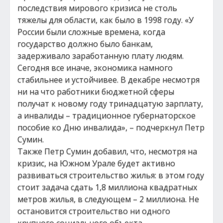
последствия мирового кризиса не столь
тяжелы для области, как было в 1998 году. «У
России были сложные времена, когда
государство должно было банкам,
задерживало заработанную плату людям.
Сегодня все иначе, экономика намного
стабильнее и устойчивее. В декабре несмотря
ни на что работники бюджетной сферы
получат к новому году тринадцатую зарплату,
а инвалиды – традиционное губернаторское
пособие ко Дню инвалида», – подчеркнул Петр
Сумин.
Также Петр Сумин добавил, что, несмотря на
кризис, на Южном Урале будет активно
развиваться строительство жилья: в этом году
стоит задача сдать 1,8 миллиона квадратных
метров жилья, в следующем – 2 миллиона. Не
остановится строительство ни одного