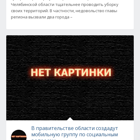
Челябинской области тщательнее проводить уборку
своих территорий. В частности, недовольство главы
региона вызвали два города –
В правительстве области создадут
мобильную группу по социальным