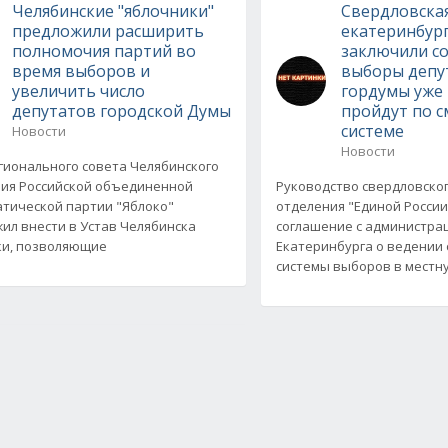
Челябинские "яблочники"
Свердловская
предложили расширить
екатеринбург
полномочия партий во
заключили со
время выборов и
выборы депу
увеличить число
гордумы уже
депутатов городской Думы
пройдут по 
системе
Новости
Новости
гионального совета Челябинского
ия Российской объединенной
Руководство свердловско
тической партии "Яблоко"
отделения "Единой Росси
ил внести в Устав Челябинска
соглашение с администра
и, позволяющие
Екатеринбурга о ведении
системы выборов в местн