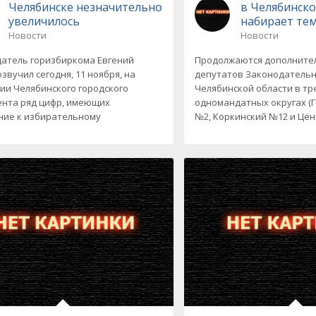
Челябинске незначительно
в Челябинско
увеличилось
набирает те
Новости
Новости
атель горизбиркома Евгений
Продолжаются дополните
звучил сегодня, 11 ноября, на
депутатов Законодательн
ии Челябинского городского
Челябинской области в тр
нта ряд цифр, имеющих
одномандатных округах (
ие к избирательному
№2, Коркинский №12 и Це