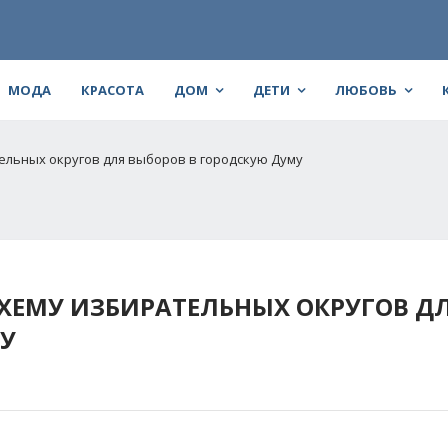
МОДА
КРАСОТА
ДОМ
ДЕТИ
ЛЮБОВЬ
ельных округов для выборов в городскую Думу
СХЕМУ ИЗБИРАТЕЛЬНЫХ ОКРУГОВ Д
У