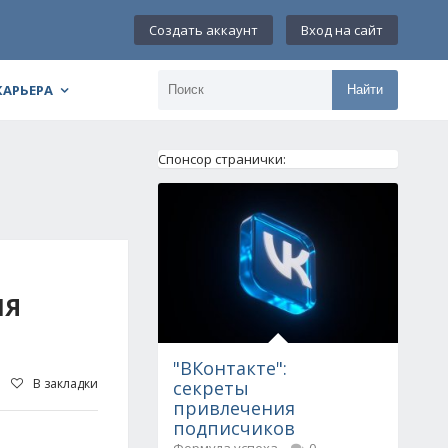
Создать аккаунт
Вход на сайт
КАРЬЕРА
Найти
Спонсор странички:
ЛЯ
"ВКонтакте":
В закладки
секреты
привлечения
подписчиков