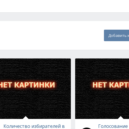
Добавить 
Количество избирателей в
Голосование