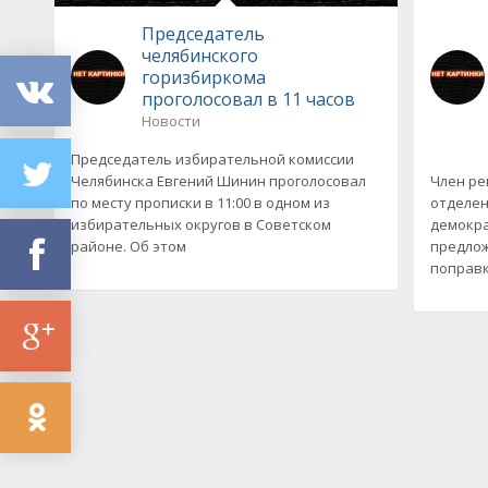
Председатель
челябинского
горизбиркома
проголосовал в 11 часов
Новости
Председатель избирательной комиссии
Челябинска Евгений Шинин проголосовал
Член ре
по месту прописки в 11:00 в одном из
отделен
избирательных округов в Советском
демокра
районе. Об этом
предлож
поправк