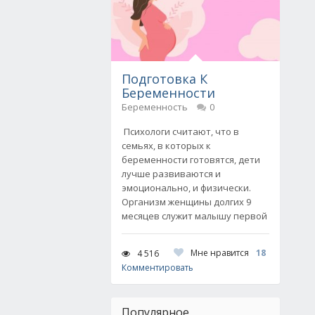
Подготовка К
Беременности
Беременность
0
Психологи считают, что в
семьях, в которых к
беременности готовятся, дети
лучше развиваются и
эмоционально, и физически.
Организм женщины долгих 9
месяцев служит малышу первой
Мне нравится
18
4 516
Комментировать
Популярное