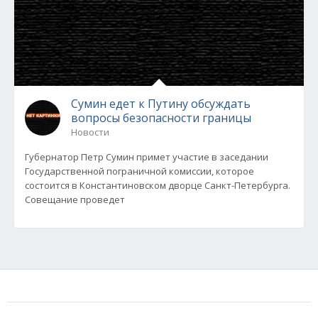
Сумин едет к Путину обсуждать
вопросы безопасности границы
Новости
Губернатор Петр Сумин примет участие в заседании
Государственной пограничной комиссии, которое
состоится в Константиновском дворце Санкт-Петербурга.
Совещание проведет