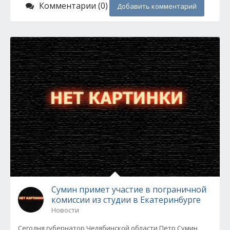
Комментарии (0)
Добавить комментарий
Сумин примет участие в пограничной
комиссии из студии в Екатеринбурге
Новости
Сегодня губернатор Челябинской области Петр Сумин