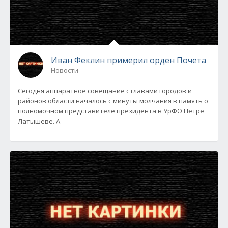
Иван Феклин примерил орден Почета
Новости
Сегодня аппаратное совещание с главами городов и
районов области началось с минуты молчания в память о
полномочном представителе президента в УрФО Петре
Латышеве. А