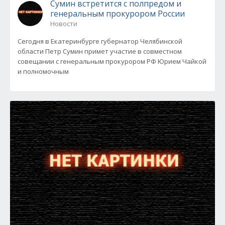
Сумин встретится с полпредом и
генеральным прокурором России
Новости
Сегодня в Екатеринбурге губернатор Челябинской
области Петр Сумин примет участие в совместном
совещании с генеральным прокурором РФ Юрием Чайкой
и полномочным