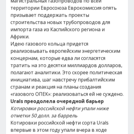
магистральных газопроводов по всей
территории Евросоюза Еврокомиссия опять
призывает поддержать проекты
строительства новых трубопроводов для
импорта газа из Каспийского региона и
Африки.
Идею газового кольца придется
реализовывать европейским энергетическим
концернам, которые едва ли согласятся
тратить на это десятки миллиардов долларов,
полагают аналитики. Это скорее политическая
инициатива, шаг навстречу прибалтийским
странам и реакция на планы создания
«газового ОПЕК»: реализоваться ей не суждено.
Urals преодолела очередной барьер
Котировки российской нефти упали ниже
отметки 50 долл. за баррель
Котировки российской нефти сорта Urals
впервые в этом году упали вчера в ходе