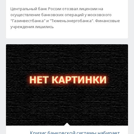
Центральный банк России отозвал лицензии на
осуществление банковских операций у московского
"Газинвестбанка" и "Тюменьэнергобанка". Финансовые
учреждения лишились
Кризис банковской системы набирает