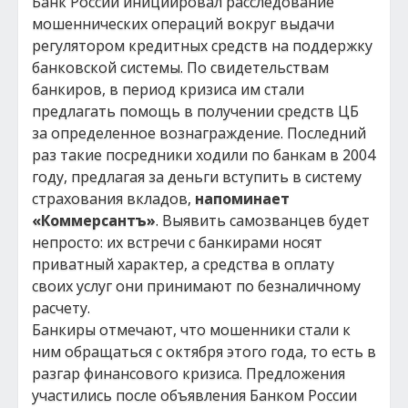
Банк России инициировал расследование
мошеннических операций вокруг выдачи
регулятором кредитных средств на поддержку
банковской системы. По свидетельствам
банкиров, в период кризиса им стали
предлагать помощь в получении средств ЦБ
за определенное вознаграждение. Последний
раз такие посредники ходили по банкам в 2004
году, предлагая за деньги вступить в систему
страхования вкладов,
напоминает
«Коммерсантъ»
. Выявить самозванцев будет
непросто: их встречи с банкирами носят
приватный характер, а средства в оплату
своих услуг они принимают по безналичному
расчету.
Банкиры отмечают, что мошенники стали к
ним обращаться с октября этого года, то есть в
разгар финансового кризиса. Предложения
участились после объявления Банком России