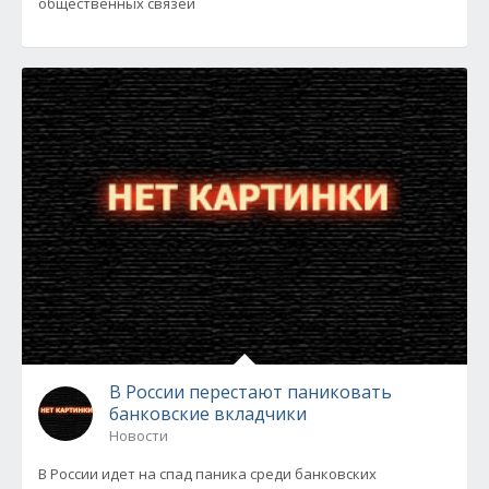
общественных связей
В России перестают паниковать
банковские вкладчики
Новости
В России идет на спад паника среди банковских