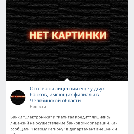
Отозваны лицензии еще у двух
банков, имеющих филиалы в
Челябинской области
Новости
Банки "Электроника" и "Капитал Кредит" лишились
лицензий на осуществление банковских операций. Как
сообщили "Новому Региону" в департамент внешних и