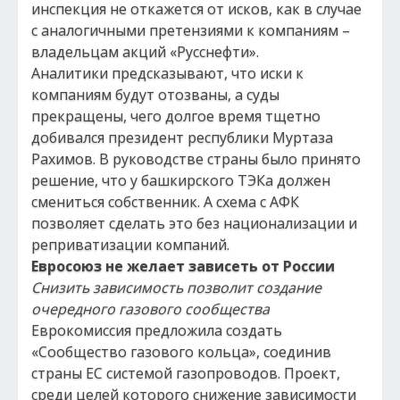
инспекция не откажется от исков, как в случае
с аналогичными претензиями к компаниям –
владельцам акций «Русснефти».
Аналитики предсказывают, что иски к
компаниям будут отозваны, а суды
прекращены, чего долгое время тщетно
добивался президент республики Муртаза
Рахимов. В руководстве страны было принято
решение, что у башкирского ТЭКа должен
смениться собственник. А схема с АФК
позволяет сделать это без национализации и
реприватизации компаний.
Евросоюз не желает зависеть от России
Снизить зависимость позволит создание
очередного газового сообщества
Еврокомиссия предложила создать
«Сообщество газового кольца», соединив
страны ЕС системой газопроводов. Проект,
среди целей которого снижение зависимости