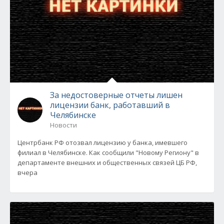
За недостоверные отчеты лишен
лицензии банк, работавший в
Челябинске
Новости
Центрбанк РФ отозвал лицензию у банка, имевшего
филиал в Челябинске. Как сообщили "Новому Региону" в
департаменте внешних и общественных связей ЦБ РФ,
вчера