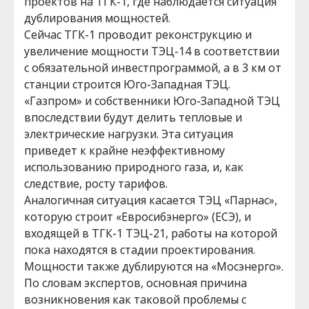
проектов на ТГК-1, где наблюдается ситуация
дублирования мощностей.
Сейчас ТГК-1 проводит реконструкцию и
увеличение мощности ТЭЦ-14 в соответствии
с обязательной инвестпрограммой, а в 3 км от
станции строится Юго-Западная ТЭЦ.
«Газпром» и собственники Юго-Западной ТЭЦ
впоследствии будут делить тепловые и
электрические нагрузки. Эта ситуация
приведет к крайне неэффективному
использованию природного газа, и, как
следствие, росту тарифов.
Аналогичная ситуация касается ТЭЦ «Парнас»,
которую строит «Евросибэнерго» (ЕСЭ), и
входящей в ТГК-1 ТЭЦ-21, работы на которой
пока находятся в стадии проектирования.
Мощности также дублируются на «Мосэнерго».
По словам экспертов, основная причина
возникновения как таковой проблемы с