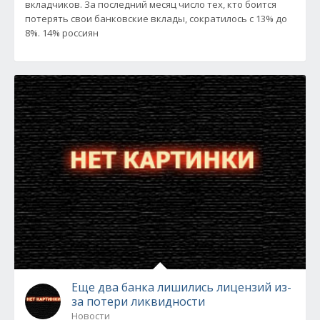
вкладчиков. За последний месяц число тех, кто боится
потерять свои банковские вклады, сократилось с 13% до
8%. 14% россиян
Еще два банка лишились лицензий из-
за потери ликвидности
Новости