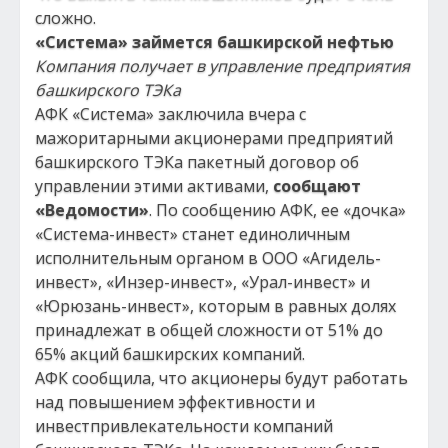
сложно.
«Система» займется башкирской нефтью
Компания получает в управление предприятия
башкирского ТЭКа
АФК «Система» заключила вчера с
мажоритарными акционерами предприятий
башкирского ТЭКа пакетный договор об
управлении этими активами,
сообщают
«Ведомости»
. По сообщению АФК, ее «дочка»
«Система-инвест» станет единоличным
исполнительным органом в ООО «Агидель-
инвест», «Инзер-инвест», «Урал-инвест» и
«Юрюзань-инвест», которым в равных долях
принадлежат в общей сложности от 51% до
65% акций башкирских компаний.
АФК сообщила, что акционеры будут работать
над повышением эффективности и
инвестпривлекательности компаний