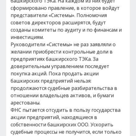
башкирского ТЭКа. На каждом из них будет
сформировано правление, в которое войдут
представители «Системы». Полномочия
советов директоров расширятся, будут
созданы комитеты по аудиту и по финансам и
инвестициям.
Руководители «Системы» не раз заявляли о
желании приобрести контрольные доли в
предприятиях башкирского ТЭКа. За
доверительным управлением последует
покупка акций. Пока продать акции
башкирских предприятий нельзя:
продолжаются судебные разбирательства в
отношении владельцев активов, и бумаги
арестованы.
ФНС пытается отсудить в пользу государства
акции предприятий, находящиеся в
собственности башкирских ООО. Ускорить
судебные процессы не получится, если только