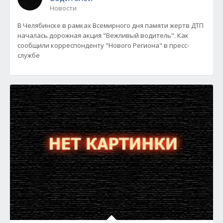
Новости
В Челябинске в рамках Всемирного дня памяти жертв ДТП
началась дорожная акция "Вежливый водитель". Как
сообщили корреспонденту "Нового Региона" в пресс-
службе