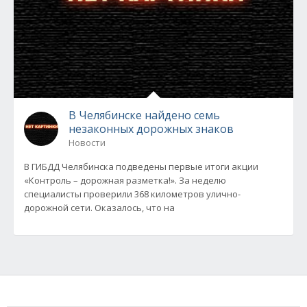
В Челябинске найдено семь
незаконных дорожных знаков
Новости
В ГИБДД Челябинска подведены первые итоги акции
«Контроль – дорожная разметка!». За неделю
специалисты проверили 368 километров улично-
дорожной сети. Оказалось, что на