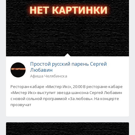
Простой русский парень Сергей
Любавин
Афиша Челябинска
Ресторан-кабаре «Мистер Икс», 20:00 В ресторане-кабаре
«Мистер Икс» выступит звезда шансона Сергей Любавин
с новой сольной программой «За любовь». На концерте
прозвучат