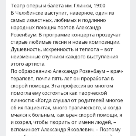
Театр оперы и балета им. Глинки, 19:00
В Челябинске выступит, наверное, один из
самых известных, любимых и подлинно
народных поющих поэтов Александр
Розенбаум. В программе концерта прозвучат
старые любимые песни и новые композиции.
Душевность, искренность и теплота – вот
неизменные спутники каждого выступления
этого артиста.
По образованию Александр Розенбаум – врач-
терапевт, почти пять лет он проработал в
скорой помощи. Эта профессия во многом
помогла ему состояться как творческой
личности: «Когда слушал от родителей многое
об их пациентах, много трагического, и когда
мчался к больным, как врач скорой помощи, я
и созрел, чтобы творить от имени людей, –
вспоминает Александр Яковлевич. – Поэтому