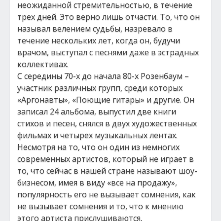
неожиданной стремительностью, в течение
трех дней. Это верно лишь отчасти. То, что он
называл велением судьбы, назревало в
течение нескольких лет, когда он, будучи
врачом, выступал с песнями даже в эстрадных
коллективах.
С середины 70-х до начала 80-х Розенбаум –
участник различных групп, среди которых
«Аргонавты», «Поющие гитары» и другие. Он
записал 24 альбома, выпустил две книги
стихов и песен, снялся в двух художественных
фильмах и четырех музыкальных лентах.
Несмотря на то, что он один из немногих
современных артистов, который не играет в
то, что сейчас в нашей стране называют шоу-
бизнесом, имея в виду «все на продажу»,
популярность его не вызывает сомнения, как
не вызывает сомнения и то, что к мнению
этого артиста прислушиваются.