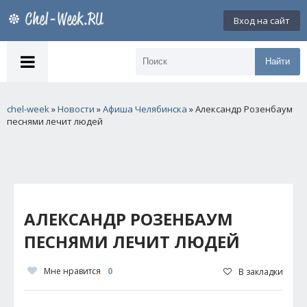
Вход на сайт
Найти
chel-week
»
Новости
»
Афиша Челябинска
» Александр Розенбаум
песнями лечит людей
АЛЕКСАНДР РОЗЕНБАУМ
ПЕСНЯМИ ЛЕЧИТ ЛЮДЕЙ
Мне нравится
0
В закладки