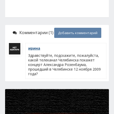
Комментарии (1)
Добавить комментарий
ирина
Здравствуйте, подскажите, пожалуйста,
какой телеканал Челябинска покажет
концерт Александра Розенбаума,
прошедший в Челябинске 12 ноября 2009
года?