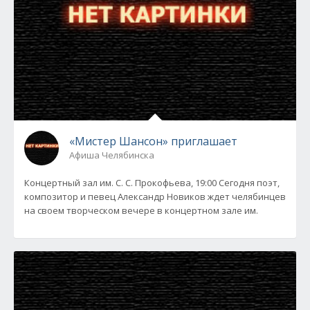
«Мистер Шансон» приглашает
Афиша Челябинска
Концертный зал им. С. С. Прокофьева, 19:00 Сегодня поэт,
композитор и певец Александр Новиков ждет челябинцев
на своем творческом вечере в концертном зале им.