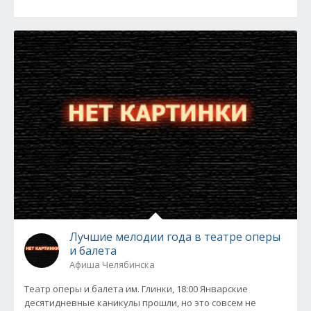
Лучшие мелодии года в театре оперы
и балета
Афиша Челябинска
Театр оперы и балета им. Глинки, 18:00 Январские
десятидневные каникулы прошли, но это совсем не