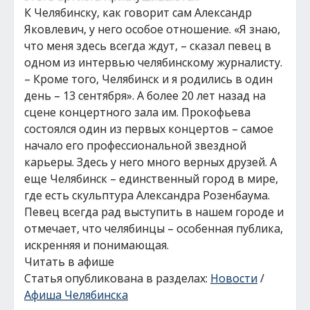
К Челябинску, как говорит сам Александр
Яковлевич, у него особое отношение. «Я знаю,
что меня здесь всегда ждут, – сказал певец в
одном из интервью челябинскому журналисту.
– Кроме того, Челябинск и я родились в один
день – 13 сентября». А более 20 лет назад на
сцене концертного зала им. Прокофьева
состоялся один из первых концертов – самое
начало его профессиональной звездной
карьеры. Здесь у него много верных друзей. А
еще Челябинск – единственный город в мире,
где есть скульптура Александра Розенбаума.
Певец всегда рад выступить в нашем городе и
отмечает, что челябинцы – особенная публика,
искренняя и понимающая.
Читать в афише
Статья опубликована в разделах:
Новости
/
Афиша Челябинска