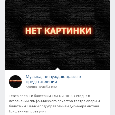
Музыка, не нуждающаяся в
представлении
Афиша Челябинска
Театр оперы и балета им. Глинки, 18:00 Сегодня в
исполнении симфонического оркестра театра оперы и
балета им. Глинки под управлением дирижера Антона
Гришанина прозвучит