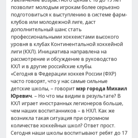
позволит молодым игрокам более серьезно
подготовиться к выступлению в системе фарм-
клубов или молодежной лиге, даст
дополнительный шанс стать
профессиональными хоккеистами высокого
уровня в клубах Континентальной хоккейной
лиги (КХЛ). Инициатива направлена на
рассмотрение и обсуждение в руководство
КХЛ и в другие российские клубы.
«Сегодня в Федерации хоккея России (ФХР)
часто говорят, что у нас самые сильные
детские школы, – говорит
мэр города Михаил
Юревич
. – Но что мы видим в результате? В
КХЛ играет иностранных легионеров больше,
чем наших воспитанников – в НХЛ. Как же
возникла такая ситуация при огромном
количестве хоккейных школ? Ответ прост.
Сегодня наши школы воспитывают ребят до 17