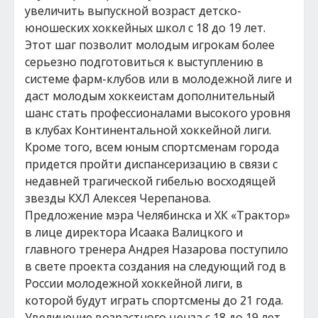
увеличить выпускной возраст детско-
юношеских хоккейных школ с 18 до 19 лет.
Этот шаг позволит молодым игрокам более
серьезно подготовиться к выступлению в
системе фарм-клубов или в молодежной лиге и
даст молодым хоккеистам дополнительный
шанс стать профессионалами высокого уровня
в клубах Континентальной хоккейной лиги.
Кроме того, всем юным спортсменам города
придется пройти диспансеризацию в связи с
недавней трагической гибелью восходящей
звезды КХЛ Алексея Черепанова.
Предложение мэра Челябинска и ХК «Трактор»
в лице директора Исаака Валицкого и
главного тренера Андрея Назарова поступило
в свете проекта создания на следующий год в
России молодежной хоккейной лиги, в
которой будут играть спортсмены до 21 года.
Увеличение возрастного ценза с 18 до 19 лет