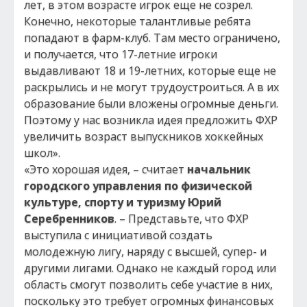
лет, в этом возрасте игрок еще не созрел.
Конечно, некоторые талантливые ребята
попадают в фарм-клуб. Там место ограничено,
и получается, что 17-летние игроки
выдавливают 18 и 19-летних, которые еще не
раскрылись и не могут трудоустроиться. А в их
образование были вложены огромные деньги.
Поэтому у нас возникла идея предложить ФХР
увеличить возраст выпускников хоккейных
школ».
«Это хорошая идея, – считает
начальник
городского управления по физической
культуре, спорту и туризму Юрий
Серебренников
. – Представьте, что ФХР
выступила с инициативой создать
молодежную лигу, наряду с высшей, супер- и
другими лигами. Однако не каждый город или
область смогут позволить себе участие в них,
поскольку это требует огромных финансовых