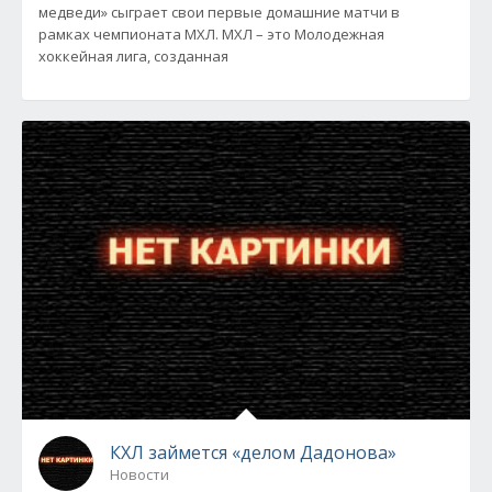
медведи» сыграет свои первые домашние матчи в
рамках чемпионата МХЛ. МХЛ – это Молодежная
хоккейная лига, созданная
КХЛ займется «делом Дадонова»
Новости