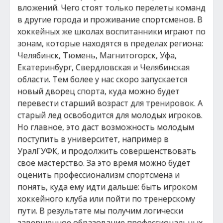
вложений. Чего стоят только перелеты команд
в другие города и проживание спортсменов. В
хоккейных же школах воспитанники играют по
зонам, которые находятся в пределах региона:
Челябинск, Тюмень, Магнитогорск, Уфа,
Екатеринбург, Свердловская и Челябинская
области. Тем более у нас скоро запускается
новый дворец спорта, куда можно будет
перевести старший возраст для тренировок. А
старый лед освободится для молодых игроков.
Но главное, это даст возможность молодым
поступить в университет, например в
УралГУФК, и продолжить совершенствовать
свое мастерство. За это время можно будет
оценить профессионализм спортсмена и
понять, куда ему идти дальше: быть игроком
хоккейного клуба или пойти по тренерскому
пути. В результате мы получим логически
завершенное образование профессиональных