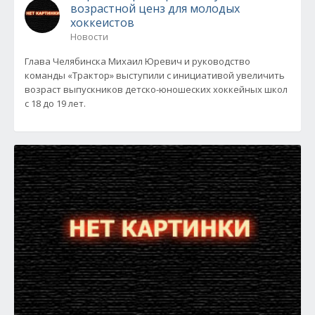
возрастной ценз для молодых
хоккеистов
Новости
Глава Челябинска Михаил Юревич и руководство
команды «Трактор» выступили с инициативой увеличить
возраст выпускников детско-юношеских хоккейных школ
с 18 до 19 лет.