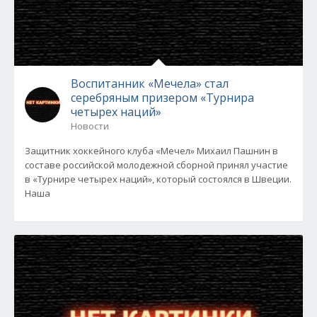
Воспитанник «Мечела» стал
серебряным призером «Турнира
четырех наций»
Новости
Защитник хоккейного клуба «Мечел» Михаил Пашнин в
составе российской молодежной сборной принял участие
в «Турнире четырех наций», который состоялся в Швеции.
Наша