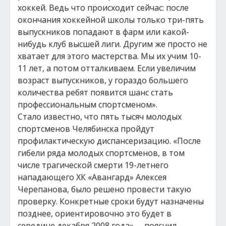
хоккей. Ведь что происходит сейчас: после
окончания хоккейной школы только три-пять
выпускников попадают в фарм или какой-
нибудь клуб высшей лиги. Другим же просто не
хватает для этого мастерства. Мы их учим 10-
11 лет, а потом отталкиваем. Если увеличим
возраст выпускников, у гораздо большего
количества ребят появится шанс стать
профессиональным спортсменом».
Стало известно, что пять тысяч молодых
спортсменов Челябинска пройдут
профилактическую диспансеризацию. «После
гибели ряда молодых спортсменов, в том
числе трагической смерти 19-летнего
нападающего ХК «Авангард» Алексея
Черепанова, было решено провести такую
проверку. Конкретные сроки будут назначены
позднее, ориентировочно это будет в
середине декабря 2008 года», – пояснил