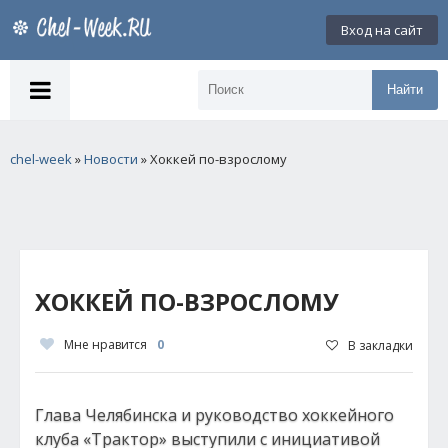
Вход на сайт
Найти
chel-week
»
Новости
» Хоккей по-взрослому
ХОККЕЙ ПО-ВЗРОСЛОМУ
Мне нравится
0
В закладки
Глава Челябинска и руководство хоккейного
клуба «Трактор» выступили с инициативой