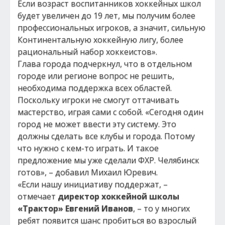
Если возраст воспитанников хоккейных школ
будет увеличен до 19 лет, мы получим более
профессиональных игроков, а значит, сильную
Континентальную хоккейную лигу, более
рациональный набор хоккеистов».
Глава города подчеркнул, что в отдельном
городе или регионе вопрос не решить,
необходима поддержка всех областей.
Поскольку игроки не смогут оттачивать
мастерство, играя сами с собой. «Сегодня один
город не может ввести эту систему. Это
должны сделать все клубы и города. Потому
что нужно с кем-то играть. И такое
предложение мы уже сделали ФХР. Челябинск
готов», – добавил Михаил Юревич.
«Если нашу инициативу поддержат, –
отмечает
директор хоккейной школы
«Трактор» Евгений Иванов
, – то у многих
ребят появится шанс пробиться во взрослый