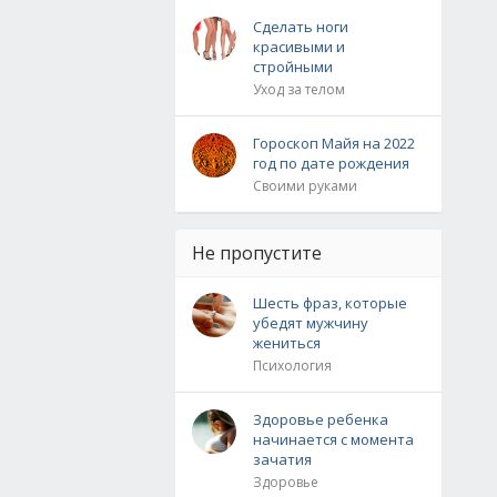
Сделать ноги
красивыми и
стройными
Уход за телом
Гороскоп Майя на 2022
год по дате рождения
Своими руками
Не пропустите
Шесть фраз, которые
убедят мужчину
жениться
Психология
Здоровье ребенка
начинается с момента
зачатия
Здоровье