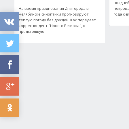
поздней
На время празднования Дня города в
покрова
Челябинске синоптики прогнозируют
года сч
теплую погоду без дождей. Как передает
корреспондент "Нового Региона", в
предстоящую