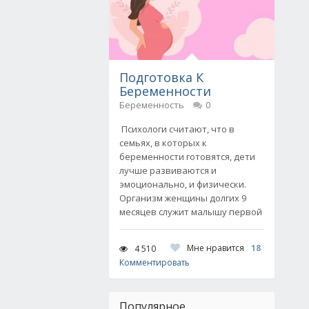
Подготовка К
Беременности
Беременность
0
Психологи считают, что в
семьях, в которых к
беременности готовятся, дети
лучше развиваются и
эмоционально, и физически.
Организм женщины долгих 9
месяцев служит малышу первой
Мне нравится
18
4 510
Комментировать
Популярное