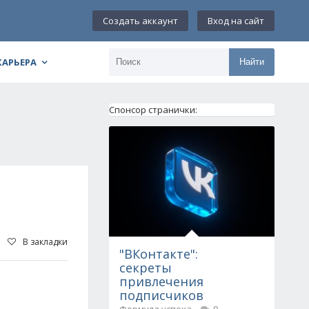
Создать аккаунт
Вход на сайт
КАРЬЕРА
Найти
Спонсор странички:
В закладки
"ВКонтакте":
секреты
привлечения
подписчиков