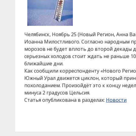
Челябинск, Ноябрь 25 (Новый Регион, Анна Ва
Иоанна Милостливого. Согласно народным при
морозов не будет вплоть до второй декады де
серьезных холодов стоит ждать не раньше 10-
ближайшие дни.
Как сообщили корреспонденту «Нового Регион
Южный Урал движется циклон, который прине
похолоданием. Произойдёт это к концу недел
минуса 2 градусов Цельсия.
Статья опубликована в разделах:
Новости