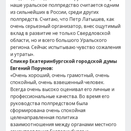
наше уральское полпредство считается одним
из сильнейших в России, среди других
полпредств. Считаю, что Петр Латышев, как
очень серьезный организатор, внес ощутимый
вклад в развитие не только Свердловской
области, но и всего большого Уральского
региона. Сейчас испытываю чувство сожаления
и утраты».
Спикер Екатеринбургской городской думы
Евгений Порунов:
«Очень хороший, очень грамотный, очень
спокойный, очень взвешенный человек.
Всегда очень высоко оценивал его личные и
профессиональные качества. Во время его
руководства полпредством была
сформирована очень спокойная
целенаправленная политика
взаимоотношения между органами местного