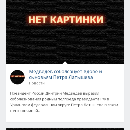
Медведев соболезнует вдове и
сыновьям Петра Латышева
Новости
Президент России Дмитрий Медведев выразил
соболезнования родным полпреда президента РФ в
Уральском федеральном округе Петра Латышева в связи
с его кончиной...