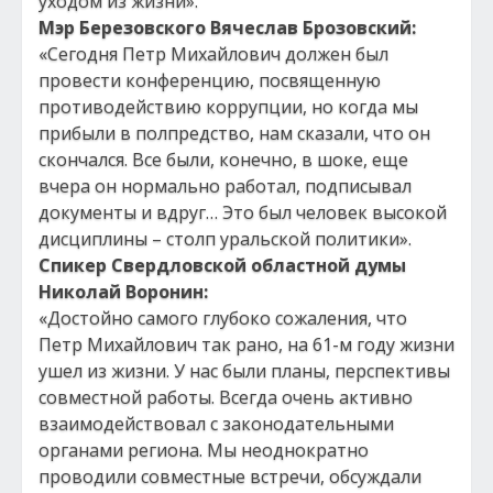
уходом из жизни».
Мэр Березовского Вячеслав Брозовский:
«Сегодня Петр Михайлович должен был
провести конференцию, посвященную
противодействию коррупции, но когда мы
прибыли в полпредство, нам сказали, что он
скончался. Все были, конечно, в шоке, еще
вчера он нормально работал, подписывал
документы и вдруг… Это был человек высокой
дисциплины – столп уральской политики».
Спикер Свердловской областной думы
Николай Воронин:
«Достойно самого глубоко сожаления, что
Петр Михайлович так рано, на 61-м году жизни
ушел из жизни. У нас были планы, перспективы
совместной работы. Всегда очень активно
взаимодействовал с законодательными
органами региона. Мы неоднократно
проводили совместные встречи, обсуждали