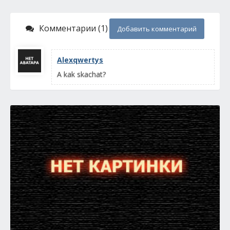
Комментарии (1)
Добавить комментарий
Alexqwertys
A kak skachat?