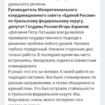
уральского региона.
Руководитель Межрегионального
координационного совета «Единой России»
по Уральскому федеральному округу,
депутат Госдумы России Игорь Баринов:
«Для меня Петр Латышев всегда являлся
примером государственного подхода к
решению проблем любого уровня. Человек
глубоко порядочный. Никаких сторонних дел,
только работа. В последнее время мы часто
встречались, беседовали, ездили в совместные
командировки.
Я узнал, что это за человек. К своей работе он
подходил системно. Все было спланировано по
разным направлениям, и позже объединено в
единый план. Это был островок стабильности
в Уральском федеральном округе. Мы,
безусловно, очень много потеряли с его