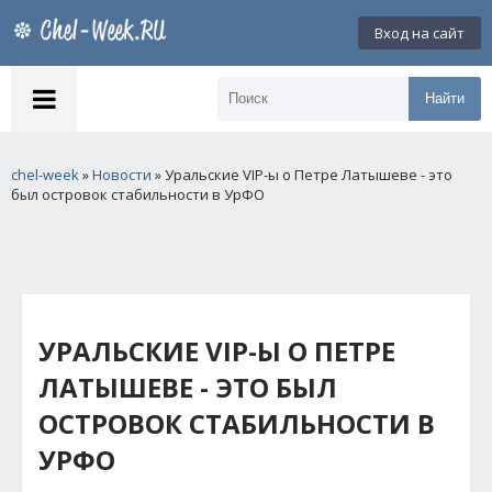
Вход на сайт
Найти
chel-week
»
Новости
» Уральские VIP-ы о Петре Латышеве - это
был островок стабильности в УрФО
УРАЛЬСКИЕ VIP-Ы О ПЕТРЕ
ЛАТЫШЕВЕ - ЭТО БЫЛ
ОСТРОВОК СТАБИЛЬНОСТИ В
УРФО