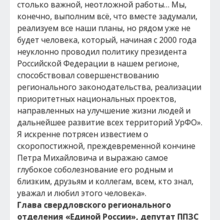
столько важной, неотложной работы… Мы,
конечно, выполним всё, что вместе задумали,
реализуем все наши планы, но рядом уже не
будет человека, который, начиная с 2000 года
неуклонно проводил политику президента
Российской Федерации в нашем регионе,
способствовал совершенствованию
регионального законодательства, реализации
приоритетных национальных проектов,
направленных на улучшение жизни людей и
дальнейшее развитие всех территорий УрФО».
Я искренне потрясен известием о
скоропостижной, преждевременной кончине
Петра Михайловича и выражаю самое
глубокое соболезнование его родным и
близким, друзьям и коллегам, всем, кто знал,
уважал и любил этого человека».
Глава свердловского регионального
отделения «Единой России», депутат ППЗС