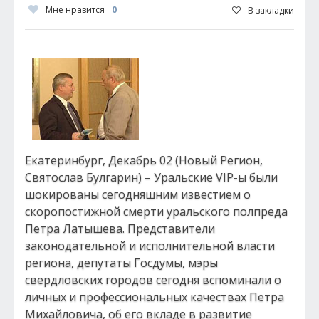
Мне нравится
0
В закладки
Екатеринбург, Декабрь 02 (Новый Регион,
Святослав Булгарин) – Уральские VIP-ы были
шокированы сегодняшним известием о
скоропостижной смерти уральского полпреда
Петра Латышева. Представители
законодательной и исполнительной власти
региона, депутаты Госдумы, мэры
свердловских городов сегодня вспоминали о
личных и профессиональных качествах Петра
Михайловича, об его вкладе в развитие