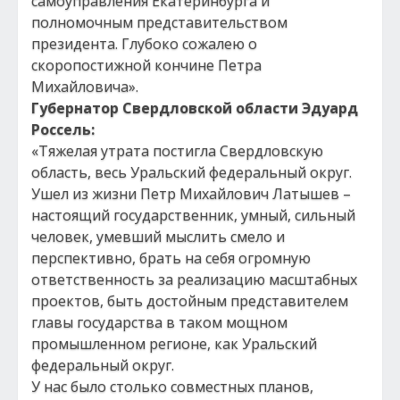
самоуправления Екатеринбурга и
полномочным представительством
президента. Глубоко сожалею о
скоропостижной кончине Петра
Михайловича».
Губернатор Свердловской области Эдуард
Россель:
«Тяжелая утрата постигла Свердловскую
область, весь Уральский федеральный округ.
Ушел из жизни Петр Михайлович Латышев –
настоящий государственник, умный, сильный
человек, умевший мыслить смело и
перспективно, брать на себя огромную
ответственность за реализацию масштабных
проектов, быть достойным представителем
главы государства в таком мощном
промышленном регионе, как Уральский
федеральный округ.
У нас было столько совместных планов,