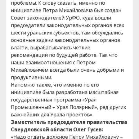
проблемы. К слову сказать, именно по
инициативе Петра Михайловича был создан
Совет законодателей УрФО, куда вошли
председатели законодательных органов всех
шести уральских субъектов, там обсуждались
основные задачи законодательных органов
власти, вырабатывались четкие
рекомендации по будущей работе. Так что
наши взаимоотношения с Петром
Михайловичем всегда были очень добрыми и
продуктивными.
Напомню также, что именно по его
инициативе была разработана масштабная
государственная программа «Урал
Промышленный – Урал Полярный», ряд других
важнейших для Урала проектов».
Заместитель председателя правительства
Свердловской области Олег Гусев:
«Надо отдать должное Петру Михайловичу –