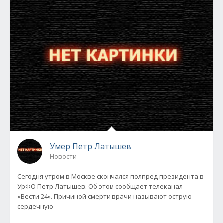
Умер Петр Латышев
Новости
Сегодня утром в Москве скончался полпред президента в
УрФО Петр Латышев. Об этом сообщает телеканал
«Вести 24». Причиной смерти врачи называют острую
сердечную