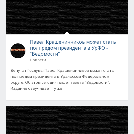
Павел Крашенинников может стать
полпредом президента в УрФО -
"Ведомости"
Новости
Депутат Госдумы Павел Крашенинников может стать
полпредом президента в Уральском Федеральном
округе. Об этом сегодня пишет газета "Ведомости".
Издание озвучивает ту же