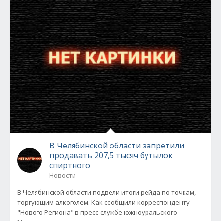
В Челябинской области запретили
продавать 207,5 тысяч бутылок
спиртного
Новости
В Челябинской области подвели итоги рейда по точкам,
торгующим алкоголем. Как сообщили корреспонденту
"Нового Региона" в пресс-службе южноуральского