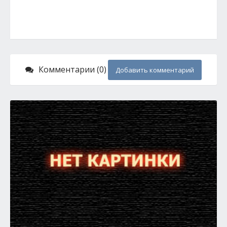
Комментарии (0)
Добавить комментарий