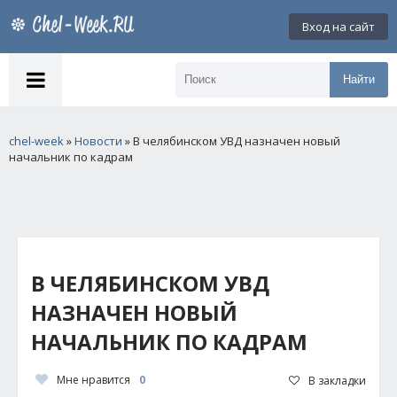
Вход на сайт
Найти
chel-week
»
Новости
» В челябинском УВД назначен новый
начальник по кадрам
В ЧЕЛЯБИНСКОМ УВД
НАЗНАЧЕН НОВЫЙ
НАЧАЛЬНИК ПО КАДРАМ
Мне нравится
0
В закладки