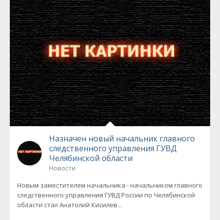
Назначен новый начальник главного
следственного управления ГУВД
Челябинской области
Новости
Новым заместителем начальника - начальником главного
следственного управления ГУВД России по Челябинской
области стал Анатолий Кисилев...