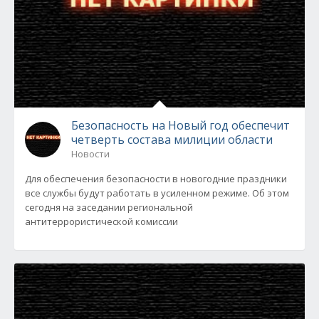
Безопасность на Новый год обеспечит
четверть состава милиции области
Новости
Для обеспечения безопасности в новогодние праздники
все службы будут работать в усиленном режиме. Об этом
сегодня на заседании региональной
антитеррористической комиссии