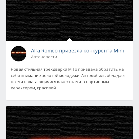
Alfa Romeo привезла конкурента Mini
Автоновости
Новая стильная трехдверка MiTo призвана обратить на
себя внимание золотой молодежи. Автомобиль обладает
всеми полагающимися качествами - спортивным
характером, красивой