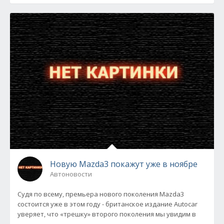
Новую Mazda3 покажут уже в ноябре
Автоновости
Судя по всему, премьера нового поколения Mazda3
состоится уже в этом году - британское издание Autocar
уверяет, что «трешку» второго поколения мы увидим в