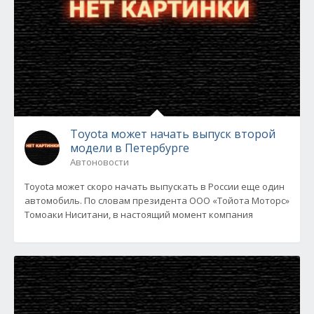
Toyota может начать выпуск второй
модели в Петербурге
Автоновости
Toyota может скоро начать выпускать в России еще один
автомобиль. По словам президента ООО «Тойота Моторс»
Томоаки Ниситани, в настоящий момент компания