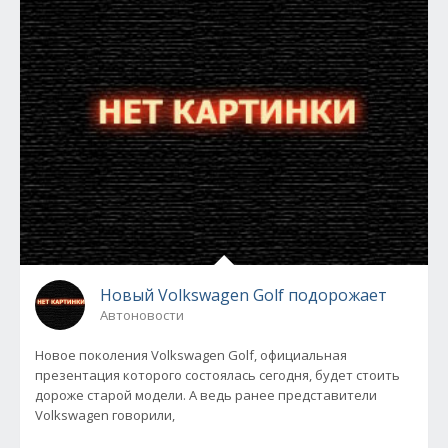
Новый Volkswagen Golf подорожает
Автоновости
Новое поколения Volkswagen Golf, официальная
презентация которого состоялась сегодня, будет стоить
дороже старой модели. А ведь ранее представители
Volkswagen говорили,