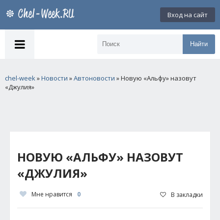
Вход на сайт
Найти
chel-week
»
Новости
»
Автоновости
» Новую «Альфу» назовут
«Джулия»
НОВУЮ «АЛЬФУ» НАЗОВУТ
«ДЖУЛИЯ»
Мне нравится
0
В закладки