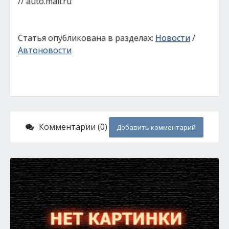
// auto.mail.ru
Статья опубликована в разделах:
Новости
/
Автоновости
Комментарии (0)
Добавить комментарий