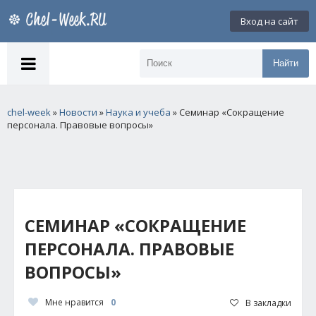
Вход на сайт
Найти
chel-week
»
Новости
»
Наука и учеба
» Семинар «Сокращение
персонала. Правовые вопросы»
СЕМИНАР «СОКРАЩЕНИЕ
ПЕРСОНАЛА. ПРАВОВЫЕ
ВОПРОСЫ»
Мне нравится
0
В закладки