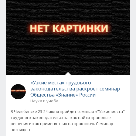
«Узкие места» трудового
законодательства раскроет семинар
Общества «Знание» России
Наука и учеба
В Челябинске 23-24 июня пройдет семинар «"Узкие места"
трудового законодательства: как найти правовые
решения и как применять их на практике». Семинар
посвящен