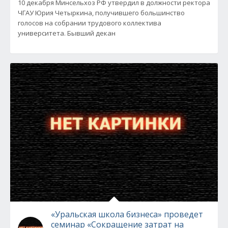
10 декабря Минсельхоз РФ утвердил в должности ректора
ЧГАУ Юрия Четыркина, получившего большинство
голосов на собрании трудового коллектива
университета. Бывший декан
«Уральская школа бизнеса» проведет
семинар «Сокращение затрат на