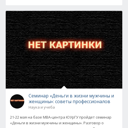
Семинар «Деньги в жизни мужчины и
женщины»: советы профессионалов
Наука и учеба
21-22 мая на базе МВА-центра ЮУрГУ пройдет семинар
«Деньги в жизни мужчины и женщины». Разговор о