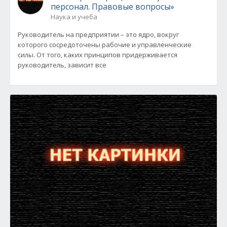
персонал. Правовые вопросы»
Наука и учеба
Руководитель на предприятии – это ядро, вокруг
которого сосредоточены рабочие и управленческие
силы. От того, каких принципов придерживается
руководитель, зависит все