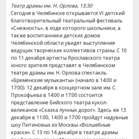
Театр драмы им. Н. Орлова, 13:30
Сегодня в Челябинске открывается VI детский
благотворительный театральный фестиваль
«Снежность», в ходе которого школьники, а
также воспитанники детских домов
Челябинской области увидят выступления
ведущих творческих коллективов страны. С 10
по 11 декабря артисты Ярославского театра
юного зрителя представят в Челябинском
театре драмы им. Н. Орлова спектакль
«Бременские музыканты» (начало в 14:00 и
17:00). 12 декабря в концертном зале им. С.
Прокофьева в 14:00 и 17:00 состоится
представление Бийского театра кукол-
великанов «Сказка лунных дорог». Здесь же 13
декабря в 11:00, 14:00 и 17:00 пройдут надувные
шоу Питиновых из Москвы «Волшебные
краски». С 13 по 14 декабря в театре драмы