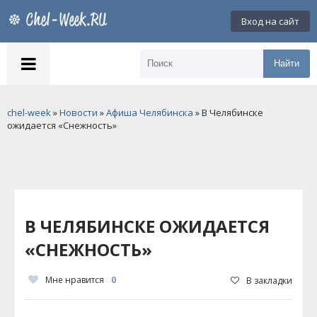
Вход на сайт
Найти
chel-week
»
Новости
»
Афиша Челябинска
» В Челябинске
ожидается «Снежность»
В ЧЕЛЯБИНСКЕ ОЖИДАЕТСЯ
«СНЕЖНОСТЬ»
Мне нравится
0
В закладки