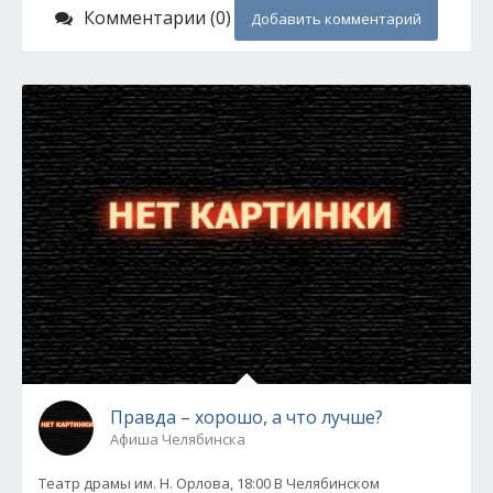
Комментарии (0)
Добавить комментарий
Правда – хорошо, а что лучше?
Афиша Челябинска
Театр драмы им. Н. Орлова, 18:00 В Челябинском