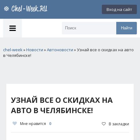
Вход на сайт
Найти
chel-week
»
Новости
»
Автоновости
» Узнай все о скидках на авто
в Челябинске!
УЗНАЙ ВСЕ О СКИДКАХ НА
АВТО В ЧЕЛЯБИНСКЕ!
Мне нравится
0
В закладки