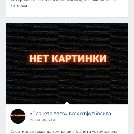
котором
«Планета Авто» всех отфутболила
Автоновости
Спортивная команда компании «Планета Авто» заняла