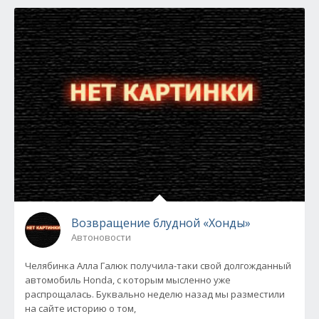
Возвращение блудной «Хонды»
Автоновости
Челябинка Алла Галюк получила-таки свой долгожданный
автомобиль Honda, с которым мысленно уже
распрощалась. Буквально неделю назад мы разместили
на сайте историю о том,