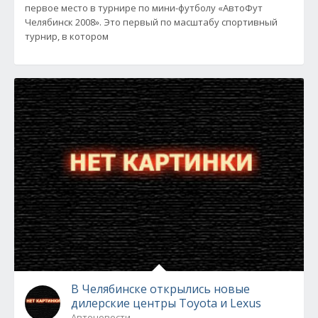
первое место в турнире по мини-футболу «АвтоФут
Челябинск 2008». Это первый по масштабу спортивный
турнир, в котором
В Челябинске открылись новые
дилерские центры Toyota и Lexus
Автоновости