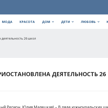
МОДА
КРАСОТА
ДОМ
ДЕТИ
ЛЮБОВЬ
 деятельность 26 школ
РИОСТАНОВЛЕНА ДЕЯТЕЛЬНОСТЬ 26
вый Регион, Юлия Малецкая) – В ряде южноуральских шк