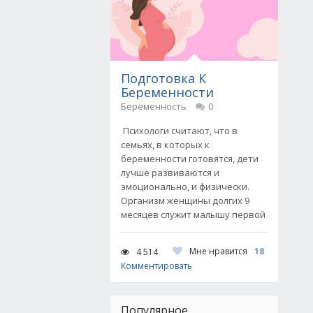
Подготовка К
Беременности
Беременность
0
Психологи считают, что в
семьях, в которых к
беременности готовятся, дети
лучше развиваются и
эмоционально, и физически.
Организм женщины долгих 9
месяцев служит малышу первой
Мне нравится
18
4 514
Комментировать
Популярное