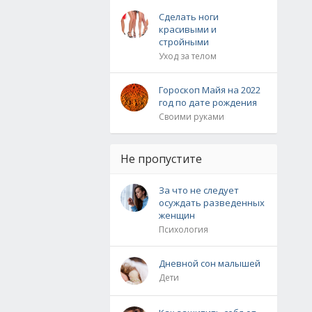
Сделать ноги
красивыми и
стройными
Уход за телом
Гороскоп Майя на 2022
год по дате рождения
Своими руками
Не пропустите
За что не следует
осуждать разведенных
женщин
Психология
Дневной сон малышей
Дети