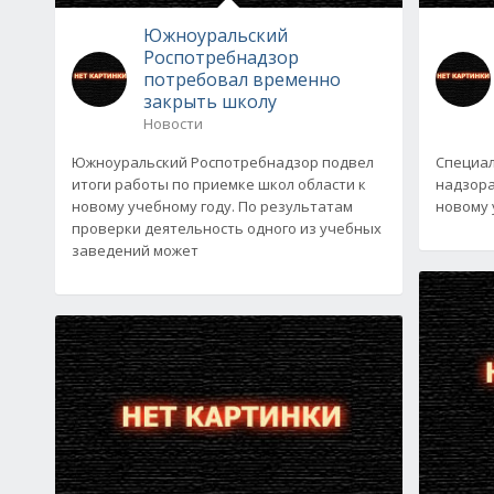
Южноуральский
Роспотребнадзор
потребовал временно
закрыть школу
Новости
Южноуральский Роспотребнадзор подвел
Специал
итоги работы по приемке школ области к
надзора
новому учебному году. По результатам
новому 
проверки деятельность одного из учебных
заведений может