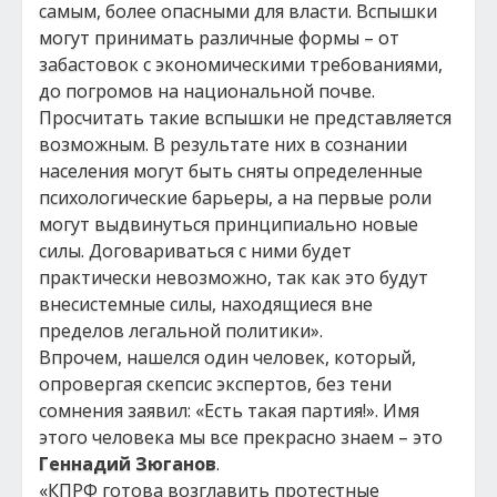
самым, более опасными для власти. Вспышки
могут принимать различные формы – от
забастовок с экономическими требованиями,
до погромов на национальной почве.
Просчитать такие вспышки не представляется
возможным. В результате них в сознании
населения могут быть сняты определенные
психологические барьеры, а на первые роли
могут выдвинуться принципиально новые
силы. Договариваться с ними будет
практически невозможно, так как это будут
внесистемные силы, находящиеся вне
пределов легальной политики».
Впрочем, нашелся один человек, который,
опровергая скепсис экспертов, без тени
сомнения заявил: «Есть такая партия!». Имя
этого человека мы все прекрасно знаем – это
Геннадий Зюганов
.
«КПРФ готова возглавить протестные