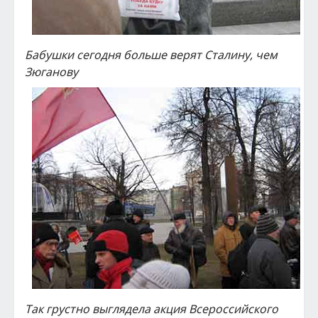
Бабушки сегодня больше верят Сталину, чем
Зюганову
Так грустно выглядела акция Всероссийского