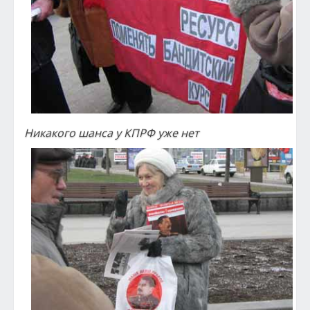
Никакого шанса у КПРФ уже нет