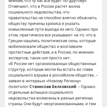
мнения, что «у нас все будет по-другому».
Отмечают, что в России растет волна
социального недовольства, что
правительство не способно внятно объяснить
обществу причины кризиса и указать
осмысленные пути выхода из него. Однако при
этом, практически все указывают на то, что в
Греции нашлись политические силы, которые
мобилизовали общество и возглавили
протестные действия, а в России, по мнению
экспертов, таких сил просто нет.
«В России нет организованных общественных
структур, которые могли бы встать во главе
социального взрыва в российском обществе, –
заявил в интервью «Новому Региону»
политолог
Станислав Белковский
. – Однако
отдельные вспышки социального
недовольства возможны в разных регионах
страны. Они будут неорганизованными, и тем