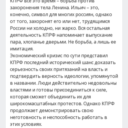
КПРФ все это время – борьба против
захоронения тела Ленина. Ильич – это,
конечно, символ для многих россиян, однако
от того, захоронят его или нет, трудящимся
России ни холодно, ни жарко. Вся остальная
деятельность КПРФ напоминает выпускание
пара, хлопанье дверьми. Не борьба, а лишь ее
имитация.
Экономический кризис по сути представил
КПРФ последний исторический шанс доказать
серьезность своих притязаний на власть и
подтвердить верность идеологии, упомянутой
в названии. Люди действительно недовольны
властями и готовы присоединиться к силе,
которая сможет объединить их для
широкомасштабных протестов. Однако КПРФ
продолжает демонстрировать свою
неготовность и неспособность работать в
этих условиях.