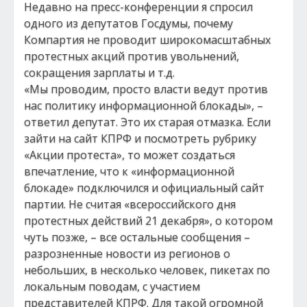
Недавно на пресс-конференции я спросил
одного из депутатов Госдумы, почему
Компартия не проводит широкомасштабных
протестных акций против увольнений,
сокращения зарплаты и т.д.
«Мы проводим, просто власти ведут против
нас политику информационной блокады», –
ответил депутат. Это их старая отмазка. Если
зайти на сайт КПРФ и посмотреть рубрику
«Акции протеста», то может создаться
впечатление, что к «информационной
блокаде» подключился и официальный сайт
партии. Не считая «всероссийского дня
протестных действий 21 декабря», о котором
чуть позже, – все остальные сообщения –
разрозненные новости из регионов о
небольших, в несколько человек, пикетах по
локальным поводам, с участием
представителей КПРФ. Для такой огромной