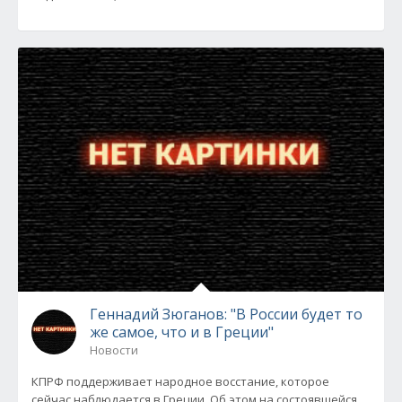
Геннадий Зюганов: "В России будет то
же самое, что и в Греции"
Новости
КПРФ поддерживает народное восстание, которое
сейчас наблюдается в Греции. Об этом на состоявшейся