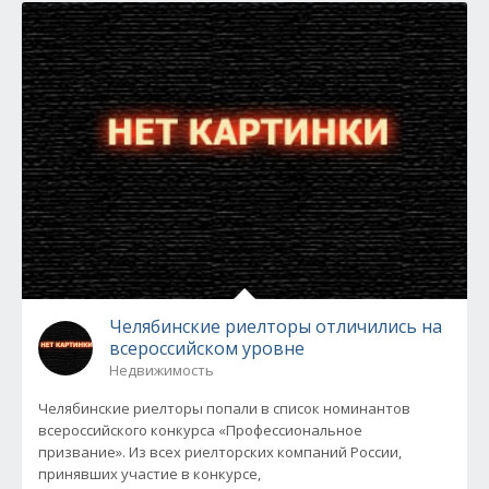
Челябинские риелторы отличились на
всероссийском уровне
Недвижимость
Челябинские риелторы попали в список номинантов
всероссийского конкурса «Профессиональное
призвание». Из всех риелторских компаний России,
принявших участие в конкурсе,