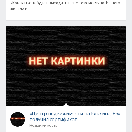
«Компаньон» будет выходить в свет ежемесячно. Из него
жители и
«Центр недвижимости на Елькина, 85»
получил сертификат
Недвижимость