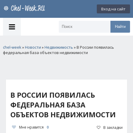
Вход на сайт
Найти
chel-week
»
Новости
»
Недвижимость
» В России появилась
федеральная база объектов недвижимости
В РОССИИ ПОЯВИЛАСЬ
ФЕДЕРАЛЬНАЯ БАЗА
ОБЪЕКТОВ НЕДВИЖИМОСТИ
Мне нравится
0
В закладки