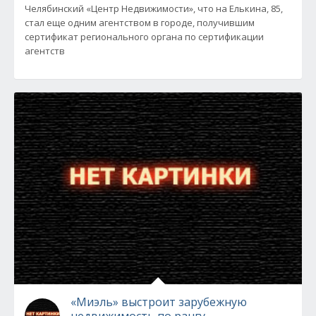
Челябинский «Центр Недвижимости», что на Елькина, 85,
стал еще одним агентством в городе, получившим
сертификат регионального органа по сертификации
агентств
«Миэль» выстроит зарубежную