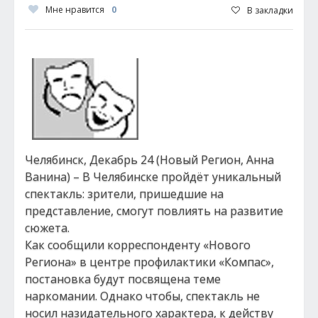
Мне нравится
0
В закладки
Челябинск, Декабрь 24 (Новый Регион, Анна
Ванина) – В Челябинске пройдёт уникальный
спектакль: зрители, пришедшие на
представление, смогут повлиять на развитие
сюжета.
Как сообщили корреспонденту «Нового
Региона» в центре профилактики «Компас»,
постановка будут посвящена теме
наркомании. Однако чтобы, спектакль не
носил назидательного характера, к действу