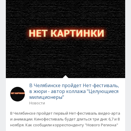
В Челябинске пройдет Нет-фестиваль,
в жюри - автор коллажа "Целующиеся
милиционеры"
Новости
В Челябинске пройдет первый Нет-фестиваль видео-арта
и анимации. Кинофестиваль будет длиться три дня: 6,7 и 8
ноября. Как сообщили корреспонденту "Нового Региона"