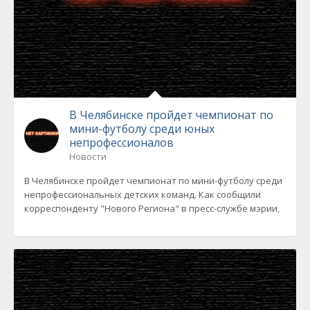
В Челябинске пройдет чемпионат по
мини-футболу среди юных
непрофессионалов
Новости
В Челябинске пройдет чемпионат по мини-футболу среди
непрофессиональных детских команд. Как сообщили
корреспонденту "Нового Региона" в пресс-службе мэрии,