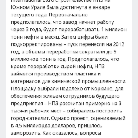
Южном Урале была достигнута в январе
текущего года. Первоначально
предполагалось, что завод начнет работу
через 3 года, будет перерабатывать 1 миллион
тонн нефти в месяц. Затем цифры были
подкорректированы – пуск перенесли на 2012
год, а объемы переработки сократили до 9
миллионов тонн в год. Предполагалось, что
кроме переработки сырой нефти, НПЗ
займется производством пластика и
материалов для химической промышленности.
Площадку выбрали недалеко от Коркино, для
обеспечения жильем сотрудников будущего
предприятия – НПЗ рассчитан примерно на 3
тысячи рабочих мест – собирались построить
город-сателлит. Однако проект, оцениваемый
в 4,5 миллиарда долларов, пришлось
заморозить. Как оказалось, вопросы