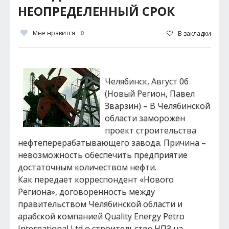
НЕОПРЕДЕЛЕННЫЙ СРОК
Мне нравится
0
В закладки
Челябинск, Август 06
(Новый Регион, Павел
Зварзин) – В Челябинской
области заморожен
проект строительства
нефтеперерабатывающего завода. Причина –
невозможность обеспечить предприятие
достаточным количеством нефти.
Как передает корреспондент «Нового
Региона», договоренность между
правительством Челябинской области и
арабской компанией Quality Energy Petro
International Ltd о строительстве НПЗ на