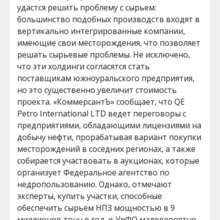
удастся решить проблему с сырьем:
большинство подобных производств входят в
вертикально интегрированные компании,
имеющие свои месторождения, что позволяет
решать сырьевые проблемы. Не исключено,
что эти холдинги согласятся стать
поставщикам южноуральского предприятия,
но это существенно увеличит стоимость
проекта. «КоммерсантЪ» сообщает, что QE
Petro International LTD ведет переговоры с
предприятиями, обладающими лицензиями на
добычу нефти, прорабатывая вариант покупки
месторождений в соседних регионах, а также
собирается участвовать в аукционах, которые
организует Федеральное агентство по
недропользованию. Однако, отмечают
эксперты, купить участки, способные
обеспечить сырьем НПЗ мощностью в 9
миллионов тонн в год, в УрФО маловероятно,