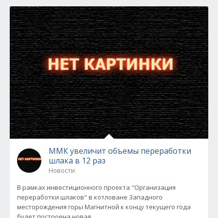
ММК увеличит объемы переработки
шлака в 12 раз
Новости
В рамках инвестиционного проекта "Организация
переработки шлаков" в котловане Западного
месторождения горы Магнитной к концу текущего года
будет построена новая