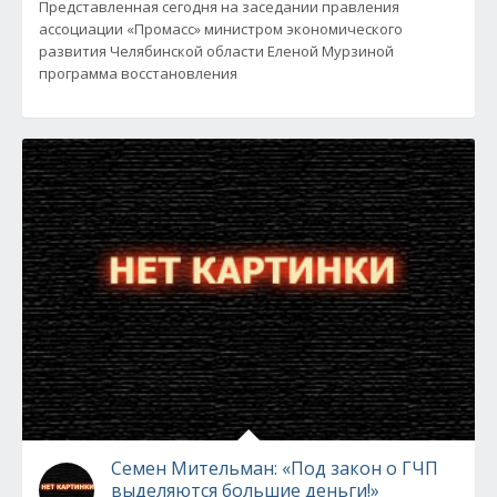
Представленная сегодня на заседании правления
ассоциации «Промасс» министром экономического
развития Челябинской области Еленой Мурзиной
программа восстановления
Семен Мительман: «Под закон о ГЧП
выделяются большие деньги!»