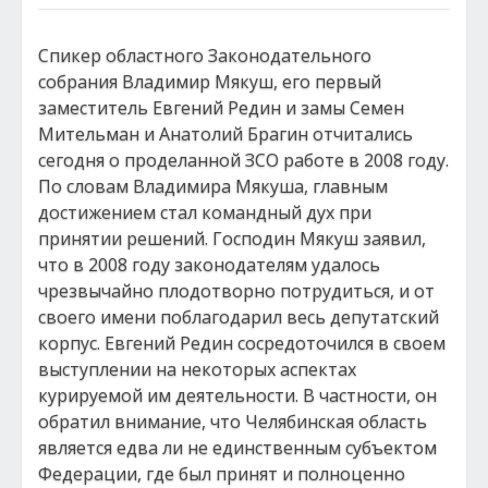
Спикер областного Законодательного
собрания Владимир Мякуш, его первый
заместитель Евгений Редин и замы Семен
Мительман и Анатолий Брагин отчитались
сегодня о проделанной ЗСО работе в 2008 году.
По словам Владимира Мякуша, главным
достижением стал командный дух при
принятии решений. Господин Мякуш заявил,
что в 2008 году законодателям удалось
чрезвычайно плодотворно потрудиться, и от
своего имени поблагодарил весь депутатский
корпус. Евгений Редин сосредоточился в своем
выступлении на некоторых аспектах
курируемой им деятельности. В частности, он
обратил внимание, что Челябинская область
является едва ли не единственным субъектом
Федерации, где был принят и полноценно