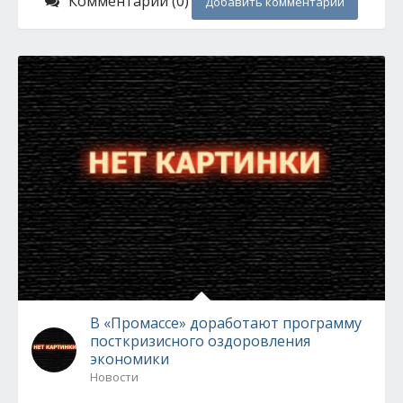
Комментарии (0)
Добавить комментарий
В «Промассе» доработают программу
посткризисного оздоровления
экономики
Новости