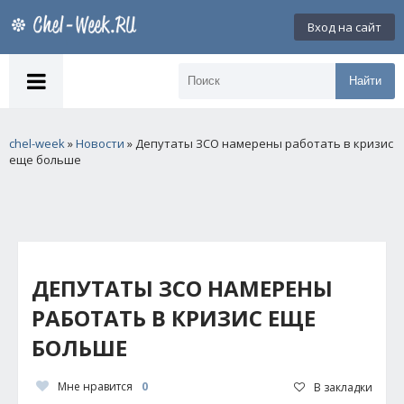
Вход на сайт
Найти
chel-week
»
Новости
» Депутаты ЗСО намерены работать в кризис
еще больше
ДЕПУТАТЫ ЗСО НАМЕРЕНЫ
РАБОТАТЬ В КРИЗИС ЕЩЕ
БОЛЬШЕ
Мне нравится
0
В закладки