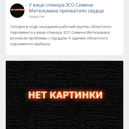
У вице-спикера ЗСО Семена
Мительмана прихватило сердце
Новости
Сегодня в ходе заседания рабочей группы областного
парламента у вице-спикера ЗСО Семена Мительмана
возникли проблемы с сердцем. К зданию областного
парламента прибыла