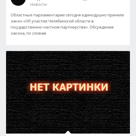
Новости
Областные парламентарии сегодня единодушно приняли
закон «Об участии Челябинской области в
государственно-частном партнерстве». Обсуждение
закона, по словам