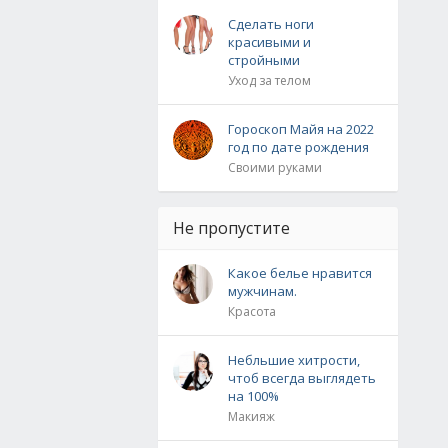
Сделать ноги
красивыми и
стройными
Уход за телом
Гороскоп Майя на 2022
год по дате рождения
Своими руками
Не пропустите
Какое белье нравится
мужчинам.
Красота
Небльшие хитрости,
чтоб всегда выглядеть
на 100%
Макияж