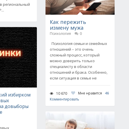
в региональный
...
Как пережить
измену мужа
Психология
0
Психология семьи и семейных
отношений – это очень
сложный процесс, который
можно доверить только
специалисту в области
отношений и брака. Особенно,
если ситуация в семье не
Мне нравится
46
10 670
ий избирком
Комментировать
рвых
на довыборы
е
ервых