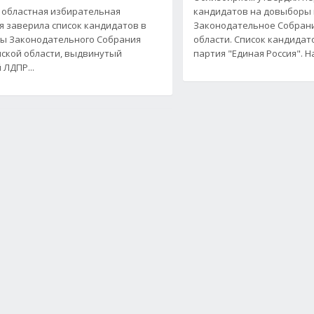
 областная избирательная
кандидатов на довыборы 
я заверила список кандидатов в
Законодательное Собран
ы Законодательного Собрания
области. Список кандида
ской области, выдвинутый
партия "Единая Россия". 
 ЛДПР...