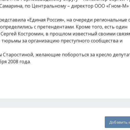
Самарина, по Центральному – директор ООО «Гном-М»
редставила «Единая Россия», на очереди региональные 
определились с претендентами. Кроме того, есть один
 Сергей Костромин, в прошлом известный своими связя
 тюрьмы за организацию преступного сообщества и
 Старостиной, желающие побороться за кресло депута
ря 2008 года.
Добавить 