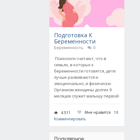
Подготовка К
Беременности
Беременность
0
Психологи считают, что в
семьях, в которых к
беременности готовятся, дети
лучше развиваются и
эмоционально, и физически.
Организм женщины долгих 9
месяцев служит малышу первой
Мне нравится
18
4 511
Комментировать
Популярное