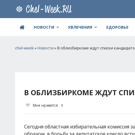
НОВОСТИ
УВЛЕЧЕНИЯ
ЗДОРОВЬЕ
chel-week
»
Новости
» В облизбиркоме ждут списки кандидато
В ОБЛИЗБИРКОМЕ ЖДУТ СПИ
Мне нравится
0
Сегодня областная избирательная комиссия з
образом, в борьбу за депутатское кресло вст