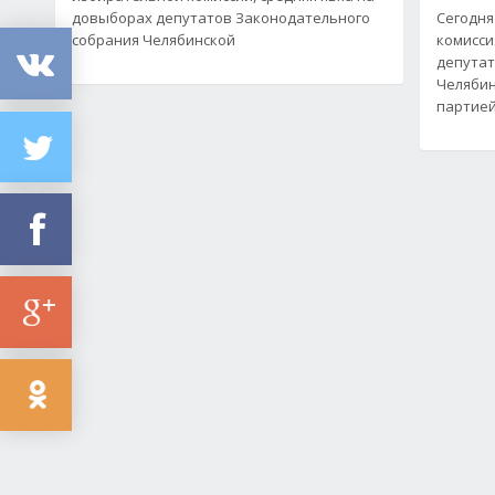
довыборах депутатов Законодательного
Сегодня
собрания Челябинской
комисси
депутат
Челябин
партией