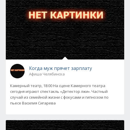
Когда муж прячет зарплату
Афиша Челябинска
Камерный театр, 18:00 На сцене Камерного театра
сегодня играют спектакль «Детектор лжи». Частный
случай из семейной жизни с фокусами и гипнозом по
пьесе Василия Сигарева