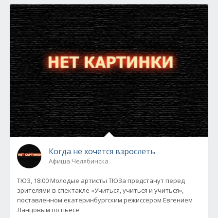
Когда не хочется взрослеть
Афиша Челябинска
ТЮЗ, 18:00 Молодые артисты ТЮЗа предстанут перед
зрителями в спектакле «Учиться, учиться и учиться»,
поставленном екатеринбургским режиссером Евгением
Ланцовым по пьесе