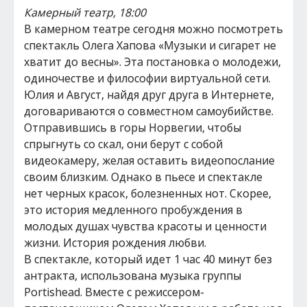
Камерный театр, 18:00
В камерном театре сегодня можно посмотреть
спектакль Олега Хапова «Музыки и сигарет не
хватит до весны». Эта постановка о молодежи,
одиночестве и философии виртуальной сети.
Юлия и Август, найдя друг друга в Интернете,
договариваются о совместном самоубийстве.
Отправившись в горы Норвегии, чтобы
спрыгнуть со скал, они берут с собой
видеокамеру, желая оставить видеопослание
своим близким. Однако в пьесе и спектакле
нет черных красок, болезненных нот. Скорее,
это история медленного пробуждения в
молодых душах чувства красоты и ценности
жизни. История рождения любви.
В спектакле, который идет 1 час 40 минут без
антракта, использована музыка группы
Portishead. Вместе с режиссером-