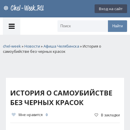
Вход на сайт
Найти
chel-week
»
Новости
»
Афиша Челябинска
» История о
самоубийстве без черных красок
ИСТОРИЯ О САМОУБИЙСТВЕ
БЕЗ ЧЕРНЫХ КРАСОК
Мне нравится
0
В закладки