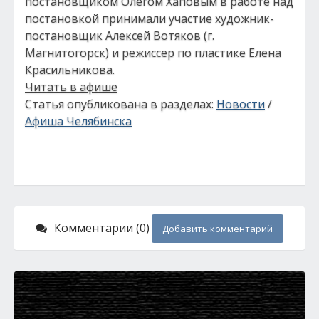
постановщиком Олегом Хаповым в работе над
постановкой принимали участие художник-
постановщик Алексей Вотяков (г.
Магнитогорск) и режиссер по пластике Елена
Красильникова.
Читать в афише
Статья опубликована в разделах:
Новости
/
Афиша Челябинска
Комментарии (0)
Добавить комментарий