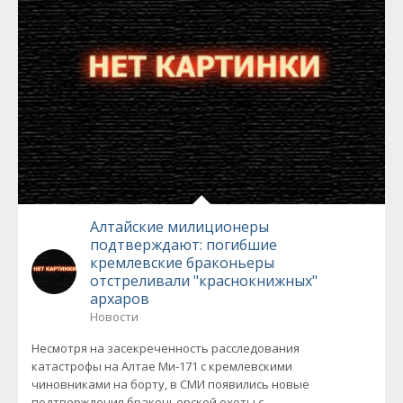
Алтайские милиционеры
подтверждают: погибшие
кремлевские браконьеры
отстреливали "краснокнижных"
архаров
Новости
Несмотря на засекреченность расследования
катастрофы на Алтае Ми-171 с кремлевскими
чиновниками на борту, в СМИ появились новые
подтверждения браконьерской охоты с