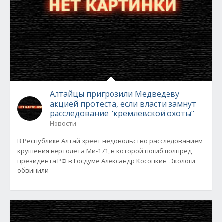
Алтайцы пригрозили Медведеву
акцией протеста, если власти замнут
расследование "кремлевской охоты"
Новости
В Республике Алтай зреет недовольство расследованием
крушения вертолета Ми-171, в которой погиб полпред
президента РФ в Госдуме Александр Косопкин. Экологи
обвинили