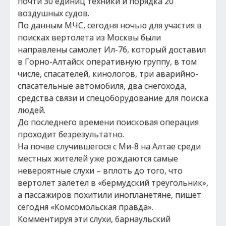
почти 30 единиц техники и порядка 20
воздушных судов.
По данным МЧС, сегодня ночью для участия в
поисках вертолета из Москвы были
направлены самолет Ил-76, который доставил
в Горно-Алтайск оперативную группу, в том
числе, спасателей, кинологов, три аварийно-
спасательные автомобиля, два снегохода,
средства связи и спецоборудование для поиска
людей.
До последнего времени поисковая операция
проходит безрезультатно.
На почве случившегося с Ми-8 на Алтае среди
местных жителей уже рождаются самые
невероятные слухи – вплоть до того, что
вертолет залетел в «бермудский треугольник»,
а пассажиров похитили инопланетяне, пишет
сегодня «Комсомольская правда».
Комментируя эти слухи, барнаульский