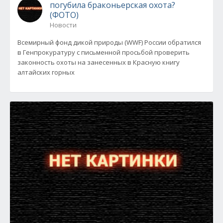
погубила браконьерская охота?
(ФОТО)
Новости
Всемирный фонд дикой природы (WWF) России обратился
в Генпрокуратуру с письменной просьбой проверить
законность охоты на занесенных в Красную книгу
алтайских горных