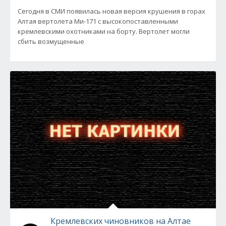
Сегодня в СМИ появилась новая версия крушения в горах
Алтая вертолета Ми-171 с высокопоставленными
кремлевскими охотниками на борту. Вертолет могли
сбить возмущенные
Кремлевских чиновников на Алтае