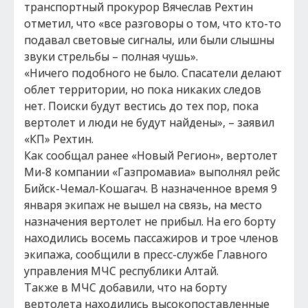
транспортный прокурор Вячеслав Рехтин
отметил, что «все разговоры о том, что кто-то
подавал световые сигналы, или были слышны
звуки стрельбы – полная чушь».
«Ничего подобного не было. Спасатели делают
облет территории, но пока никаких следов
нет. Поиски будут вестись до тех пор, пока
вертолет и люди не будут найдены», – заявил
«КП» Рехтин.
Как сообщал ранее «Новый Регион», вертолет
Ми-8 компании «Газпромавиа» выполнял рейс
Бийск-Чемал-Кошагач. В назначенное время 9
января экипаж не вышел на связь, на место
назначения вертолет не прибыл. На его борту
находились восемь пассажиров и трое членов
экипажа, сообщили в пресс-службе Главного
управления МЧС республики Алтай.
Также в МЧС добавили, что на борту
вертолета находились высокопоставленные