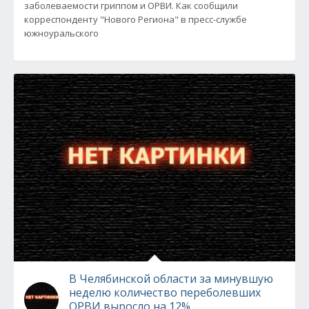
заболеваемости гриппом и ОРВИ. Как сообщили
корреспонденту "Нового Региона" в пресс-службе
южноуральского
В Челябинской области за минувшую
неделю количество переболевших
ОРВИ выросло на 12%