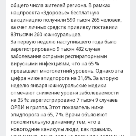
общего числа жителей региона. В рамках
нацпроекта «Здоровье» бесплатную
вакцинацию получили 590 тысяч 265 человек,
за счет личных средств прививку поставили
83тысячи 260 южноуральцев.
За первую неделю наступившего года было
зарегистрировано 9 тысяч 482 случая
заболевания острыми респираторными
вирусными инфекциями, что на 65 %
превышает многолетний уровень. Однако эта
цифра ниже эпидпорога на 31,6%. За вторую
неделю января южноуральские медики
отмечают снижение уровня заболеваемости
на 35 %: зарегистрировано 7 тысяч 9 случаев
ОРВИ и гриппа. Этот показатель ниже
эпидпорога на 65, 7 %. Врачи объясняют
положительную динамику тем, что в
новогодние каникулы люди, как правило,