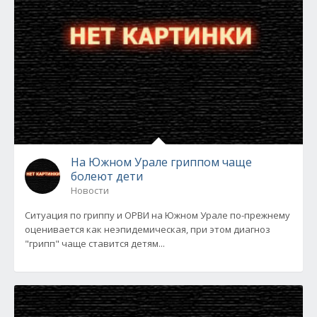
На Южном Урале гриппом чаще
болеют дети
Новости
Ситуация по гриппу и ОРВИ на Южном Урале по-прежнему
оценивается как неэпидемическая, при этом диагноз
"грипп" чаще ставится детям...