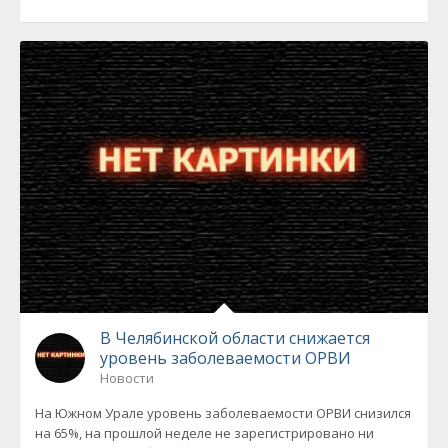
В Челябинской области снижается
уровень заболеваемости ОРВИ
Новости
На Южном Урале уровень заболеваемости ОРВИ снизился
на 65%, на прошлой неделе не зарегистрировано ни