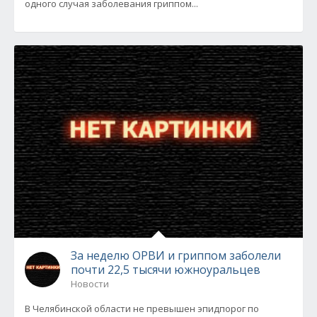
одного случая заболевания гриппом...
За неделю ОРВИ и гриппом заболели
почти 22,5 тысячи южноуральцев
Новости
В Челябинской области не превышен эпидпорог по