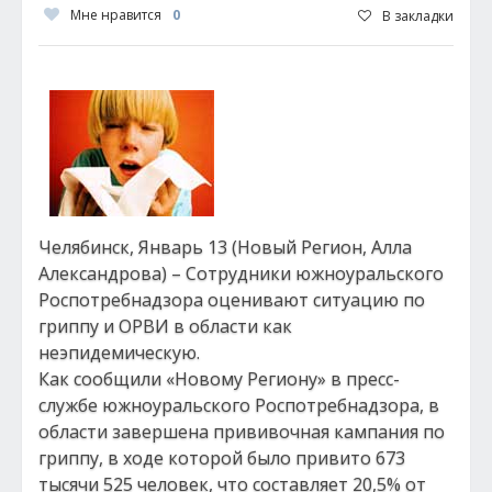
Мне нравится
0
В закладки
Челябинск, Январь 13 (Новый Регион, Алла
Александрова) – Сотрудники южноуральского
Роспотребнадзора оценивают ситуацию по
гриппу и ОРВИ в области как
неэпидемическую.
Как сообщили «Новому Региону» в пресс-
службе южноуральского Роспотребнадзора, в
области завершена прививочная кампания по
гриппу, в ходе которой было привито 673
тысячи 525 человек, что составляет 20,5% от