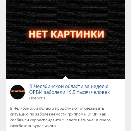
В Челябинской области за неделю
ОРВИ заболели 19,5 тысяч человек
Новости
В Челябинской области продолжают отслеживать
ситуацию по заболеваемости гриппом и ОРВИ. Как
сообщили корреспонденту "Нового Региона" в пресс-
службе южноуральского