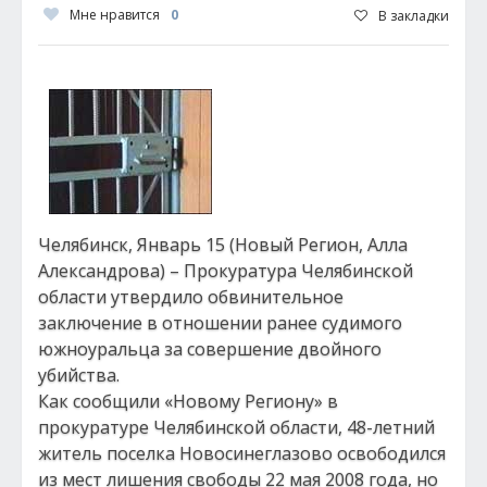
Мне нравится
0
В закладки
Челябинск, Январь 15 (Новый Регион, Алла
Александрова) – Прокуратура Челябинской
области утвердило обвинительное
заключение в отношении ранее судимого
южноуральца за совершение двойного
убийства.
Как сообщили «Новому Региону» в
прокуратуре Челябинской области, 48-летний
житель поселка Новосинеглазово освободился
из мест лишения свободы 22 мая 2008 года, но