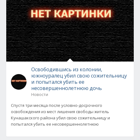
Освободившись из колонии,
южноуралец убил свою сожительницу
и попытался убить ее
несовершеннолетнюю дочь
Новости
Спустя три месяца после условно-досрочного
освобождения из мест лишения свободы житель
Кунашакского района убил свою сожительницу и
попытался убить ее несовершеннолетнюю