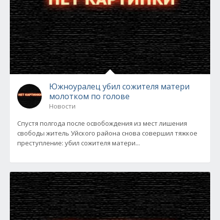
Южноуралец убил сожителя матери
молотком по голове
Новости
Спустя полгода после освобождения из мест лишения
свободы житель Уйского района снова совершил тяжкое
преступление: убил сожителя матери...