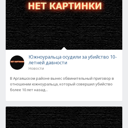
Южноуральца осудили за убийство 10-
летней давности
Новости
В Аргаяшском районе вынес обвинительный приговор в
отношении южноуральца, который совершил убийство
более 10 лет назад...