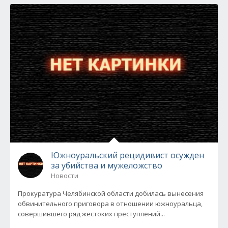
Южноуральский рецидивист осужден
за убийства и мужеложство
Новости
Прокуратура Челябинской области добилась вынесения
обвинительного приговора в отношении южноуральца,
совершившего ряд жестоких преступлений...