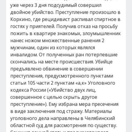
уже через 3 дня подсудимый совершил
двойное убийство. Преступление произошло в
Коркино, где рецидивист распивал спиртное в
гостях у приятелей. Получив отказ на просьбу
пожить в квартире знакомых, злоумышленник
нанес ножом множественные ранения 2
мужчинам, один из которых являлся
инвалидом. От полученных ран потерпевшие
скончались на месте происшествия. Убийце
предъявлено обвинение в совершении
преступления, предусмотренного пунктами
статьи 105 части 2 пунктам «а,к» Уголовного
кодекса России («Убийство двух лиц,
совершенное с целью скрыть другое
преступление»). Ему избрана мера пресечения
в виде заключения под стражу. Материалы
уголовного дела направлены в Челябинский
областной суд для рассмотрения по существу.