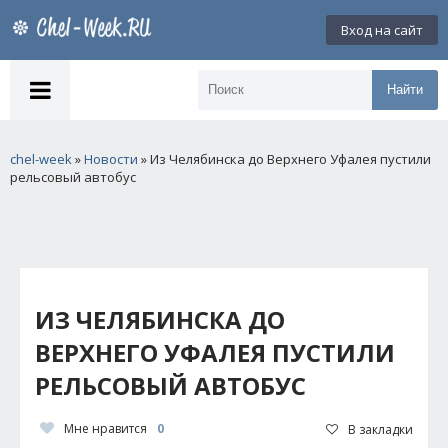
Вход на сайт
Найти
chel-week
»
Новости
» Из Челябинска до Верхнего Уфалея пустили
рельсовый автобус
ИЗ ЧЕЛЯБИНСКА ДО
ВЕРХНЕГО УФАЛЕЯ ПУСТИЛИ
РЕЛЬСОВЫЙ АВТОБУС
Мне нравится
0
В закладки