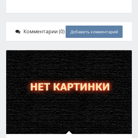
Комментарии (0)
Добавить комментарий