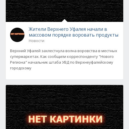
Жители Верхнего Уфалея начали в
массовом порядке воровать продукты
Новости
Верхний Уфалей захлестнула волна воровства в местных
супермаркетах. Как сообщили корреспонденту "Нового
Региона" начальник штаба УВД по Верхнеуфалейскому
городскому