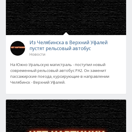
Из Челябинска в Верхний Уфалей
пустят рельсовый автобус
Новости
На Южно-Уральскую магистраль - поступил новый
современный рельсовый автобус РА2. Он заменит
пассажирские поезда, курсирующие в направлении
Челябинск - Верхний Уфалей.