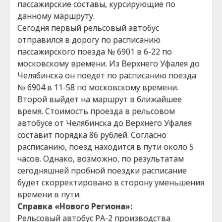
пассажирские составы, курсирующие по
данному маршруту.
Сегодня первый рельсовый автобус
отправился в дорогу по расписанию
пассажирского поезда № 6901 в 6-22 по
московскому времени. Из Верхнего Уфалея до
Челябинска он поедет по расписанию поезда
№ 6904 в 11-58 по московскому времени.
Второй выйдет на маршрут в ближайшее
время. Стоимость проезда в рельсовом
автобусе от Челябинска до Верхнего Уфалея
составит порядка 86 рублей. Согласно
расписанию, поезд находится в пути около 5
часов. Однако, возможно, по результатам
сегодняшней пробной поездки расписание
будет скорректировано в сторону уменьшения
времени в пути.
Справка «Нового Региона»:
Рельсовый автобус РА-2 производства