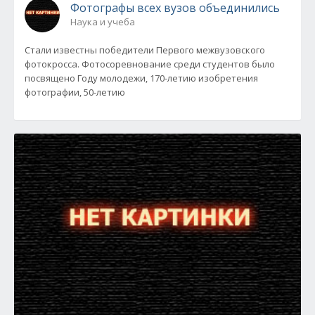
Фотографы всех вузов объединились
Наука и учеба
Стали известны победители Первого межвузовского
фотокросса. Фотосоревнование среди студентов было
посвящено Году молодежи, 170-летию изобретения
фотографии, 50-летию