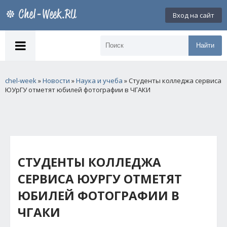
Вход на сайт
Найти
chel-week
»
Новости
»
Наука и учеба
» Студенты колледжа сервиса
ЮУрГУ отметят юбилей фотографии в ЧГАКИ
СТУДЕНТЫ КОЛЛЕДЖА
СЕРВИСА ЮУРГУ ОТМЕТЯТ
ЮБИЛЕЙ ФОТОГРАФИИ В
ЧГАКИ