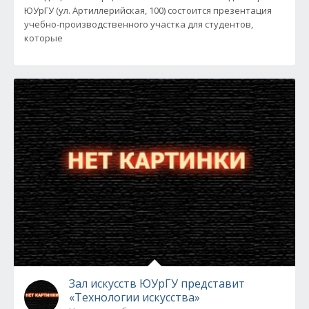
ЮУрГУ (ул. Артиллерийская, 100) состоится презентация
учебно-производственного участка для студентов,
которые
Зал искусств ЮУрГУ представит
«Технологии искусства»