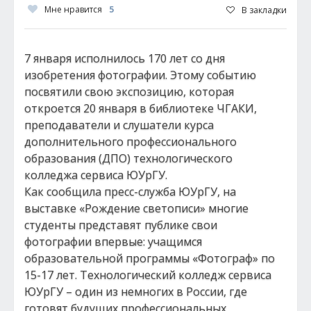
Мне нравится
5
В закладки
7 января исполнилось 170 лет со дня
изобретения фотографии. Этому событию
посвятили свою экспозицию, которая
откроется 20 января в библиотеке ЧГАКИ,
преподаватели и слушатели курса
дополнительного профессионального
образования (ДПО) технологического
колледжа сервиса ЮУрГУ.
Как сообщила пресс-служба ЮУрГУ, на
выставке «Рождение светописи» многие
студенты представят публике свои
фотографии впервые: учащимся
образовательной программы «Фотограф» по
15-17 лет. Технологический колледж сервиса
ЮУрГУ – один из немногих в России, где
готовят будущих профессиональных