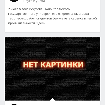
Наука и учеба
2 июля в зале искусств Южно-Уральского
государственного университета откроется выставка
творческих работ студентов факультета сервиса и легкой
промышленности. Здесь