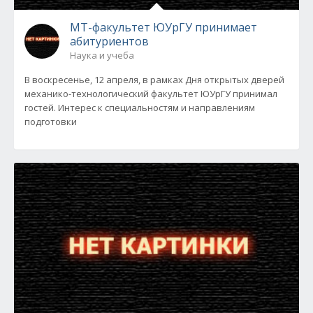
МТ-факультет ЮУрГУ принимает
абитуриентов
Наука и учеба
В воскресенье, 12 апреля, в рамках Дня открытых дверей
механико-технологический факультет ЮУрГУ принимал
гостей. Интерес к специальностям и направлениям
подготовки