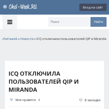
Вход на сайт
Найти
chel-week
»
Новости
» ICQ отключила пользователей QIP и Miranda
ICQ ОТКЛЮЧИЛА
ПОЛЬЗОВАТЕЛЕЙ QIP И
MIRANDA
Мне нравится
0
В закладки