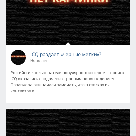
ICQ раздает «черные метки»?
Новости
Российские пользователи популярного интернет-сервиса
ICQ оказались озадачены странным нововведением.
Позавчера они начали замечать, что в списках их
контактов к