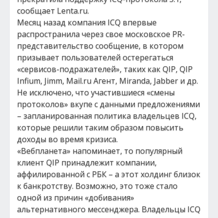
сообщает Lenta.ru.
Месяц назад компания ICQ впервые
распространила через свое московское PR-
представительство сообщение, в котором
призывает пользователей остерегаться
«сервисов-подражателей», таких как QIP, QIP
Infium, Jimm, Mail.ru Агент, Miranda, Jabber и др.
Не исключено, что участившиеся «смены
протоколов» вкупе с данными предложениями
– запланированная политика владельцев ICQ,
которые решили таким образом повысить
доходы во время кризиса.
«Вебпланета» напоминает, то популярный
клиент QIP принадлежит компании,
аффилированной с РБК – а этот холдинг близок
к банкротству. Возможно, это тоже стало
одной из причин «добивания»
альтернативного мессенджера. Владельцы ICQ