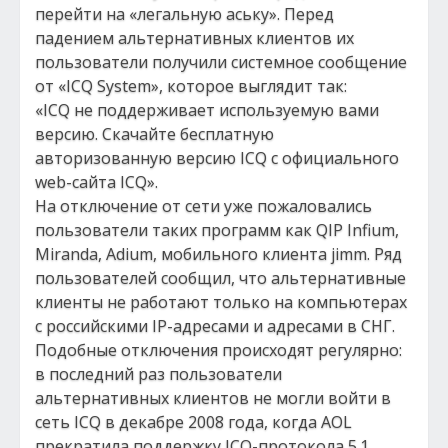
перейти на «легальную аську». Перед
падением альтернативных клиентов их
пользователи получили системное сообщение
от «ICQ System», которое выглядит так:
«ICQ не поддерживает используемую вами
версию. Скачайте бесплатную
авторизованную версию ICQ с официального
web-сайта ICQ».
На отключение от сети уже пожаловались
пользователи таких программ как QIP Infium,
Miranda, Adium, мобильного клиента jimm. Ряд
пользователей сообщил, что альтернативные
клиенты не работают только на компьютерах
с российскими IP-адресами и адресами в СНГ.
Подобные отключения происходят регулярно:
в последний раз пользователи
альтернативных клиентов не могли войти в
сеть ICQ в декабре 2008 года, когда AOL
прекратила поддержку ICQ-протокола 5.1,