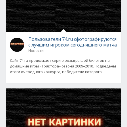
Пользователи 74.ru сфотографируются
с лучшим игроком сегодняшнего матча
Новости
Сайт 74.ru продолжает серию розыгрышей билетов на
домашние игры «Трактора» сезона 2009–2010. Подведены
итоги очередного конкурса, победители которого