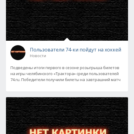
Пользователи 74-ки пойдут на хоккей
Новости
Подведены итоги первого в сезоне розыгрыша билетов
на игры челябинского «Трактора» среди пользователей
74.ru. Победители получили билеты на завтрашний матч