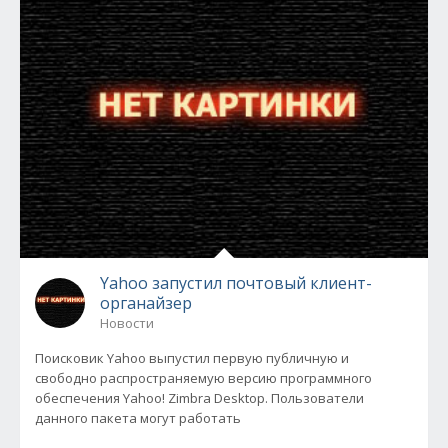
Yahoo запустил почтовый клиент-
органайзер
Новости
Поисковик Yahoo выпустил первую публичную и
свободно распространяемую версию программного
обеспечения Yahoo! Zimbra Desktop. Пользователи
данного пакета могут работать