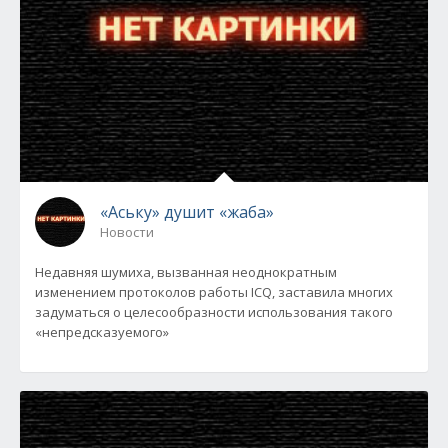
«Аську» душит «жаба»
Новости
Недавняя шумиха, вызванная неоднократным
изменением протоколов работы ICQ, заставила многих
задуматься о целесообразности использования такого
«непредсказуемого»