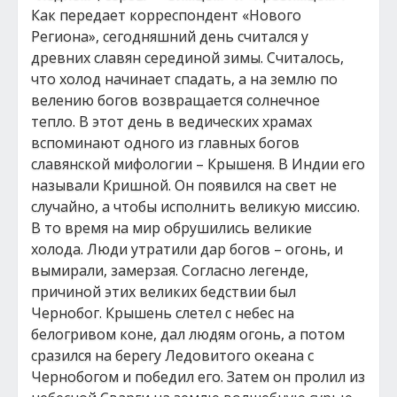
Как передает корреспондент «Нового
Региона», сегодняшний день считался у
древних славян серединой зимы. Считалось,
что холод начинает спадать, а на землю по
велению богов возвращается солнечное
тепло. В этот день в ведических храмах
вспоминают одного из главных богов
славянской мифологии – Крышеня. В Индии его
называли Кришной. Он появился на свет не
случайно, а чтобы исполнить великую миссию.
В то время на мир обрушились великие
холода. Люди утратили дар богов – огонь, и
вымирали, замерзая. Согласно легенде,
причиной этих великих бедствии был
Чернобог. Крышень слетел с небес на
белогривом коне, дал людям огонь, а потом
сразился на берегу Ледовитого океана с
Чернобогом и победил его. Затем он пролил из