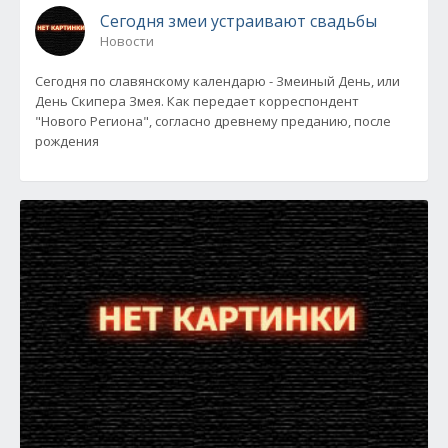
Сегодня змеи устраивают свадьбы
Новости
Сегодня по славянскому календарю - Змеиный День, или
День Скипера Змея. Как передает корреспондент
"Нового Региона", согласно древнему преданию, после
рождения