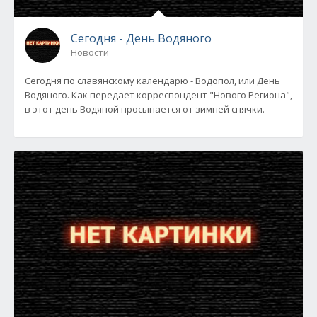
Сегодня - День Водяного
Новости
Сегодня по славянскому календарю - Водопол, или День
Водяного. Как передает корреспондент "Нового Региона",
в этот день Водяной просыпается от зимней спячки.