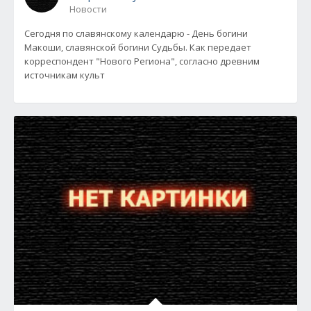
Новости
Сегодня по славянскому календарю - День богини
Макоши, славянской богини Судьбы. Как передает
корреспондент "Нового Региона", согласно древним
источникам культ