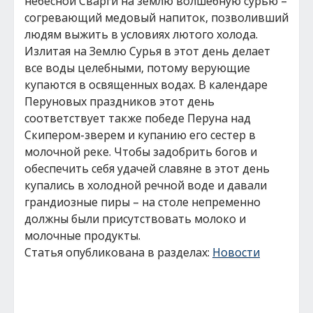
небесной Сварги на землю волшебную сурью –
согревающий медовый напиток, позволивший
людям выжить в условиях лютого холода.
Излитая на Землю Сурья в этот день делает
все воды целебными, потому верующие
купаются в освященных водах. В календаре
Перуновых праздников этот день
соответствует также победе Перуна над
Скипером-зверем и купанию его сестер в
молочной реке. Чтобы задобрить богов и
обеспечить себя удачей славяне в этот день
купались в холодной речной воде и давали
грандиозные пиры – на столе непременно
должны были присутствовать молоко и
молочные продукты.
Статья опубликована в разделах:
Новости