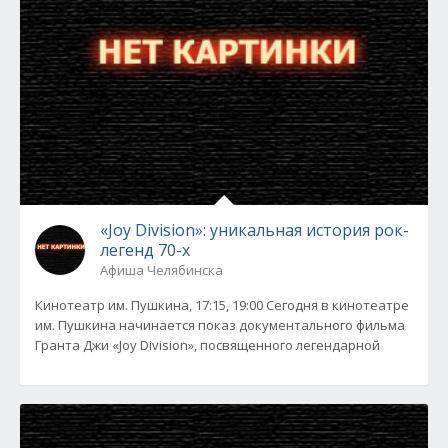
«Joy Division»: уникальная история рок-
легенд 70-х
Афиша Челябинска
Кинотеатр им. Пушкина, 17:15, 19:00 Сегодня в кинотеатре
им. Пушкина начинается показ документального фильма
Гранта Джи «Joy Division», посвященного легендарной