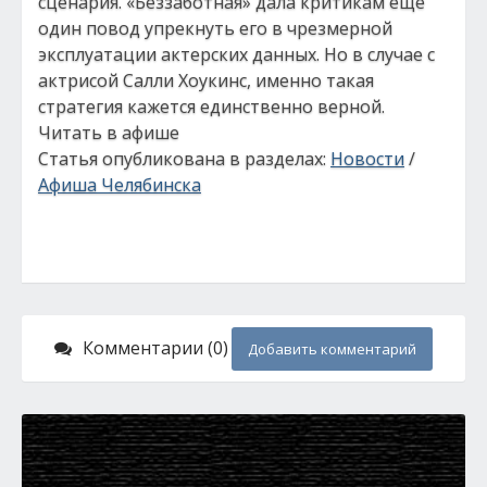
сценария. «Беззаботная» дала критикам еще
один повод упрекнуть его в чрезмерной
эксплуатации актерских данных. Но в случае с
актрисой Салли Хоукинс, именно такая
стратегия кажется единственно верной.
Читать в афише
Статья опубликована в разделах:
Новости
/
Афиша Челябинска
Комментарии (0)
Добавить комментарий