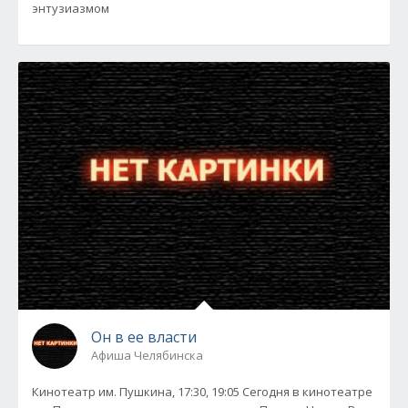
энтузиазмом
Он в ее власти
Афиша Челябинска
Кинотеатр им. Пушкина, 17:30, 19:05 Сегодня в кинотеатре