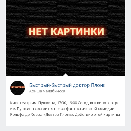
Быстрый-быстрый доктор Плонк
Афиша Челябинска
Кинотеатр им. Пушкина, 17:30, 19:00 Сегодня в кинотеатре
им. Пушкина состоится показ фантастической комедии
Рольфа де Хеера «Доктор Плонк». Действие этой картины