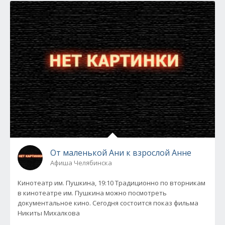
От маленькой Ани к взрослой Анне
Афиша Челябинска
Кинотеатр им. Пушкина, 19:10 Традиционно по вторникам
в кинотеатре им. Пушкина можно посмотреть
документальное кино. Сегодня состоится показ фильма
Никиты Михалкова