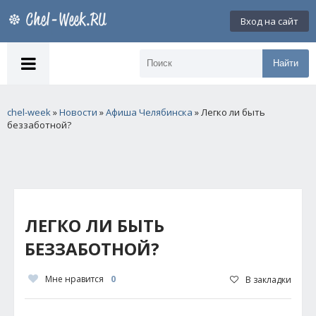
Вход на сайт
Найти
chel-week
»
Новости
»
Афиша Челябинска
» Легко ли быть
беззаботной?
ЛЕГКО ЛИ БЫТЬ
БЕЗЗАБОТНОЙ?
Мне нравится
0
В закладки