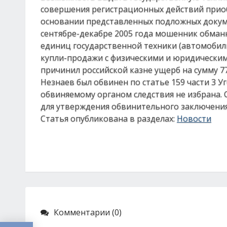
совершения регистрационных действий приоб
основании представленных подложных докумен
сентябре-декабре 2005 года мошенник обманн
единиц государственной техники (автомобил
купли-продажи с физическими и юридическим
причинил российской казне ущерб на сумму 77
Незнаев был обвинен по статье 159 части 3 
обвиняемому органом следствия не избрана. 
для утверждения обвинительного заключения
Статья опубликована в разделах:
Новости
Комментарии (0)