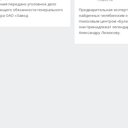
ния передано уголовное дело
ющего обязанности генерального
Предварительная эксперт
ра ОАО «Завод
найденных челябинским 
поисковым центром «Булат
они принадлежат легенда
Александру Лизюкову.