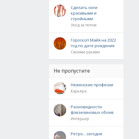
Сделать ноги
красивыми и
стройными
Уход за телом
Гороскоп Майя на 2022
год по дате рождения
Своими руками
Не пропустите
Неженские професии
Карьера
Разновидности
флизелиновых обоев
Интерьер
Ретро... сегодня