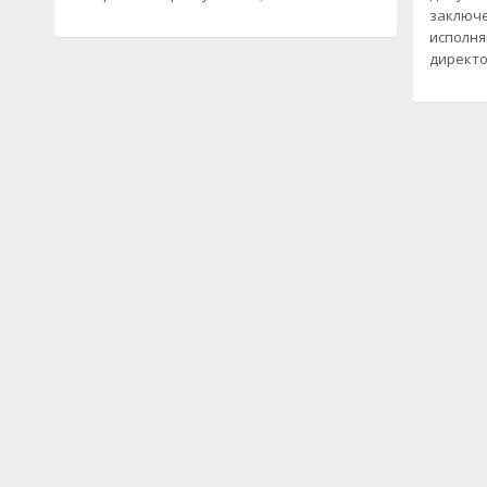
заключе
исполня
директо