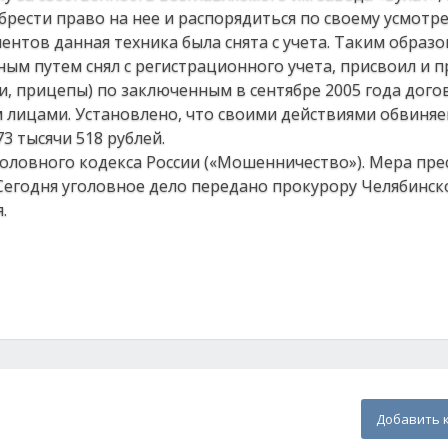
рести право на нее и распорядиться по своему усмотр
тов данная техника была снята с учета. Таким образо
ым путем снял с регистрационного учета, присвоил и п
и, прицепы) по заключенным в сентябре 2005 года дог
 лицами. Установлено, что своими действиями обвиня
3 тысячи 518 рублей.
Уголовного кодекса России («Мошенничество»). Мера пре
Сегодня уголовное дело передано прокурору Челябинск
.
Добавить 