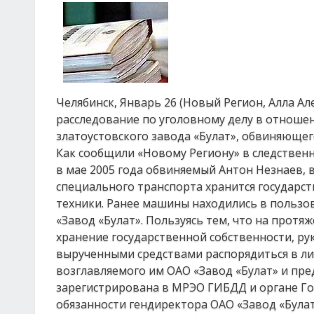
Челябинск, Январь 26 (Новый Регион, Алла А
расследование по уголовному делу в отноше
златоустовского завода «Булат», обвиняющег
Как сообщили «Новому Региону» в следственн
в мае 2005 года обвиняемый Антон Незнаев, 
специального транспорта хранится государс
техники. Ранее машины находились в пользо
«Завод «Булат». Пользуясь тем, что на протя
хранение государственной собственности, р
вырученными средствами распорядиться в ли
возглавляемого им ОАО «Завод «Булат» и пре
зарегистрирована в МРЭО ГИБДД и органе Го
обязанности гендиректора ОАО «Завод «Булат