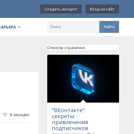
Создать аккаунт
Вход на сайт
КАРЬЕРА
Найти
Спонсор странички:
"ВКонтакте":
В закладки
секреты
привлечения
подписчиков