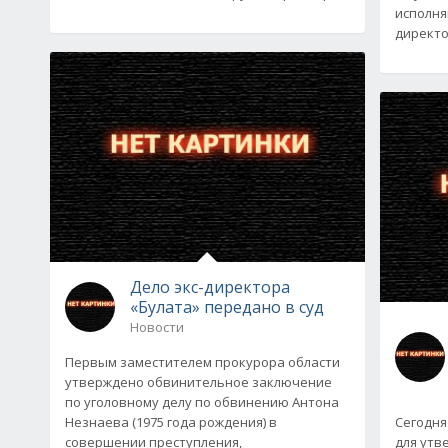
исполня
директо
Дело экс-директора
«Булата» передано в суд
Новости
Первым заместителем прокурора области
утверждено обвинительное заключение
по уголовному делу по обвинению Антона
Незнаева (1975 года рождения) в
Сегодня
совершении преступления,
для утв