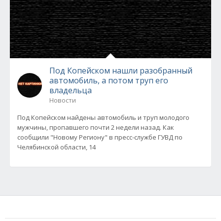
Под Копейском нашли разобранный
автомобиль, а потом труп его
владельца
Новости
Под Копейском найдены автомобиль и труп молодого
мужчины, пропавшего почти 2 недели назад. Как
сообщили "Новому Региону" в пресс-службе ГУВД по
Челябинской области, 14