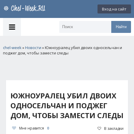
Вход на сайт
Найти
chel-week
»
Новости
» Южноуралец убил двоих односельчан и
поджег дом, чтобы замести следы
ЮЖНОУРАЛЕЦ УБИЛ ДВОИХ
ОДНОСЕЛЬЧАН И ПОДЖЕГ
ДОМ, ЧТОБЫ ЗАМЕСТИ СЛЕДЫ
Мне нравится
0
В закладки