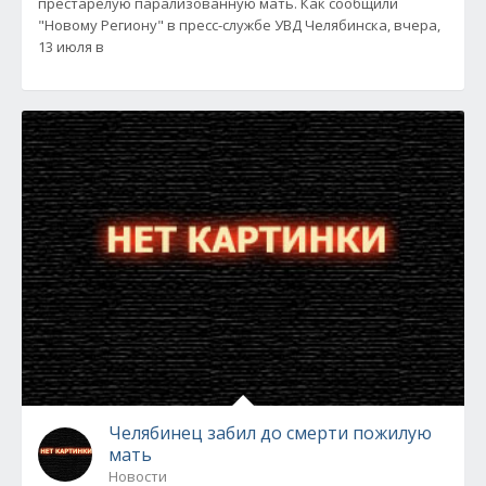
престарелую парализованную мать. Как сообщили
"Новому Региону" в пресс-службе УВД Челябинска, вчера,
13 июля в
Челябинец забил до смерти пожилую
мать
Новости