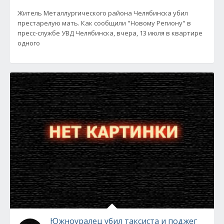
Житель Металлургического района Челябинска убил
престарелую мать. Как сообщили "Новому Региону" в
пресс-службе УВД Челябинска, вчера, 13 июля в квартире
одного
Южноуралец убил таксиста и поджег