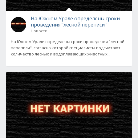
На Южном Урале определены сроки
проведения "лесной переписи"
Новости
На Южном Урале определены сроки проведения "лесной
переписи", согласно которой специалисты подсчитают
количество лесных и водоплавающих животных...