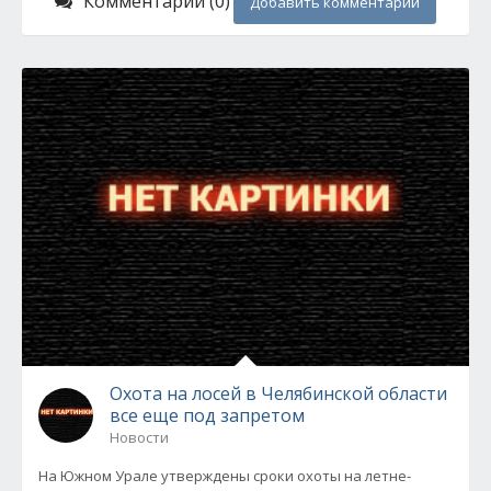
Комментарии (0)
Добавить комментарий
Охота на лосей в Челябинской области
все еще под запретом
Новости
На Южном Урале утверждены сроки охоты на летне-