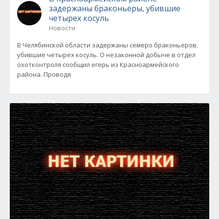
задержаны браконьеры, убившие
четырех косуль
Новости
В Челябинской области задержаны семеро браконьеров,
убившие четырех косуль. О незаконной добыче в отдел
охотконтроля сообщил егерь из Красноармейского
района. Проводя