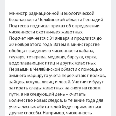
Министр радиационной и экологической
безопасности Челябинской области Геннадий
Подтесов подписал приказ об определении
численности охотничьих животных.
Подсчет начнется с 31 января и продлится до
30 ноября этого года. Затем в министерстве
обобщат сведения о численности кабана,
глухаря, тетерева, медведя, барсука, сурка,
водоплавающих птиц и других животных.
Первыми в Челябинской области с помощью
зимнего маршрута учета пересчитают волков,
зайцев, косуль, лисиц и лосей. Учетчики будут
затирать следы животных на снегу на своем
пути, а на следующий день – считать
количество новых следов. В течение года для
учета лесных обитателей будут применяться
другие способы. Например, численность