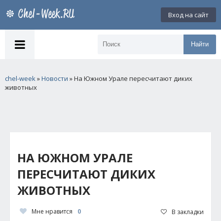
Вход на сайт
Найти
chel-week
»
Новости
» На Южном Урале пересчитают диких
животных
НА ЮЖНОМ УРАЛЕ
ПЕРЕСЧИТАЮТ ДИКИХ
ЖИВОТНЫХ
Мне нравится
0
В закладки