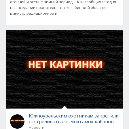
осенний и осенне-зимний периоды. Как сообщил сегодня
на заседании правительства Челябинской области
министр радиационной и
Южноуральским охотникам запретили
отстреливать лосей и самок кабанов
Новости