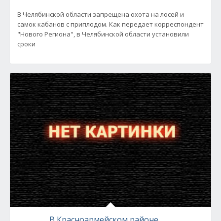
В Челябинской области запрещена охота на лосей и
самок кабанов с приплодом. Как передает корреспондент
"Нового Региона", в Челябинской области установили
сроки
В Красноармейском районе