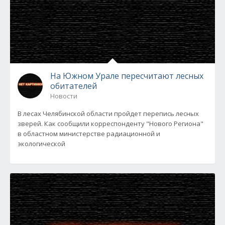
На Южном Урале пересчитают лесных
обитателей
Новости
В лесах Челябинской области пройдет перепись лесных
зверей. Как сообщили корреспонденту "Нового Региона"
в областном министерстве радиационной и
экологической