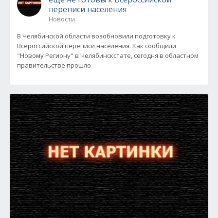
переписи населения
Новости
В Челябинской области возобновили подготовку к
Всероссийской переписи населения. Как сообщили
"Новому Региону" в Челябинскстате, сегодня в областном
правительстве прошло