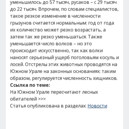
уменьшилось до 57 тысяч, русаков – с 29 тысяч
до 22 тысяч. Впрочем, по словам специалистов,
такое резкое изменение в численности
грызунов считается нормальным: год от года
их количество может резко возрастать, а
затем так же резко уменьшаться. Также
уменьшается число волков – но это
происходит искусственно, так как волки
наносят серьезный ущерб поголовьям косуль и
лосей. Отстрелы этих животных проводятся на
Южном Урале на законных основаниях: таким
образом, регулируется численность хищников.
Ссылка по теме:
На Южном Урале пересчитают лесных
обитателей >>>
Статья опубликована в разделах:
Новости