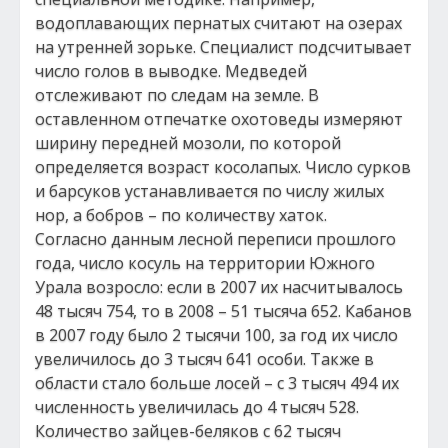
водоплавающих пернатых считают на озерах
на утренней зорьке. Специалист подсчитывает
число голов в выводке. Медведей
отслеживают по следам на земле. В
оставленном отпечатке охотоведы измеряют
ширину передней мозоли, по которой
определяется возраст косолапых. Число сурков
и барсуков устанавливается по числу жилых
нор, а бобров – по количеству хаток.
Согласно данным лесной переписи прошлого
года, число косуль на территории Южного
Урала возросло: если в 2007 их насчитывалось
48 тысяч 754, то в 2008 – 51 тысяча 652. Кабанов
в 2007 году было 2 тысячи 100, за год их число
увеличилось до 3 тысяч 641 особи. Также в
области стало больше лосей – с 3 тысяч 494 их
численность увеличилась до 4 тысяч 528.
Количество зайцев-беляков с 62 тысяч