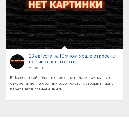
23 августа на Южном Урале откроется
новый сезоны охоты
Новости
В Челябинской области через две недели официально
откроется летне-осенний сезон охоты, который плавно
перетечет в осенне-зимний...