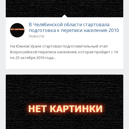
В Челябинской области стартовала
подготовка к переписи населения-2010
Новости
На Южном Урале стартовал подготовительный этап
Всероссийской переписи населения, которая пройдет с 14
по 25 октября 2010 года...