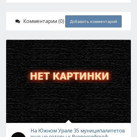
Комментарии (0)
Добавить комментарий
На Южном Урале 35 муниципалитетов
еще не готовы к Всероссийской