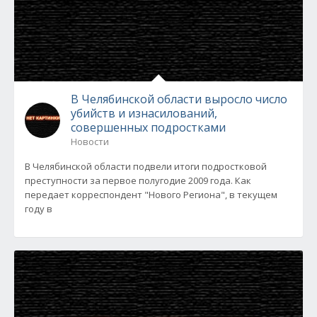
В Челябинской области выросло число
убийств и изнасилований,
совершенных подростками
Новости
В Челябинской области подвели итоги подростковой
преступности за первое полугодие 2009 года. Как
передает корреспондент "Нового Региона", в текущем
году в