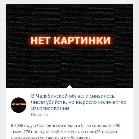
В Челябинской области снизилось
число убийств, но выросло количество
изнасилований
Новости
В 2008 году в Челябинской области было совершено 90
тысяч 276 преступлений, четверть из них (23 тысячи)
носили характер тяжких и особо тяжких...