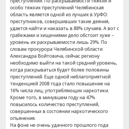
преступлений. По раскрываемости тяжких и
особо тяжких преступлений Челябинская
область является одной из лучших в УрФО:
преступников, совершивших такие деяния,
удается найти и наказать в 88% случаев. А вот с
грабежами и хищениями дело обстоит хуже –
уровень их раскрываемости лишь 29%. По
словам прокурора Челябинской области
Александра Войтовича, сейчас региону
необходимо выйти на такой средний уровень,
когда раскрываться будет более половины
преступлений. Еще одной неблагоприятной
тенденцией 2008 года стало повышение на
16% числа лиц, употребляющих наркотики.
Кроме того, в минувшем году на 47%
повысилось количество преступлений,
совершенных в состоянии наркотического
опьянения.
На фоне не очень удачного прошлого года