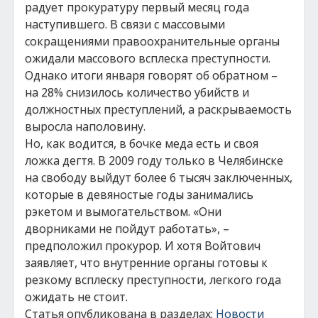
радует прокуратуру первый месяц года
наступившего. В связи с массовыми
сокращениями правоохранительные органы
ожидали массового всплеска преступности.
Однако итоги января говорят об обратном –
на 28% снизилось количество убийств и
должностных преступлений, а раскрываемость
выросла наполовину.
Но, как водится, в бочке меда есть и своя
ложка дегтя. В 2009 году только в Челябинске
на свободу выйдут более 6 тысяч заключенных,
которые в девяностые годы занимались
рэкетом и вымогательством. «Они
дворниками не пойдут работать», –
предположил прокурор. И хотя Войтович
заявляет, что внутренние органы готовы к
резкому всплеску преступности, легкого года
ожидать не стоит.
Статья опубликована в разделах:
Новости