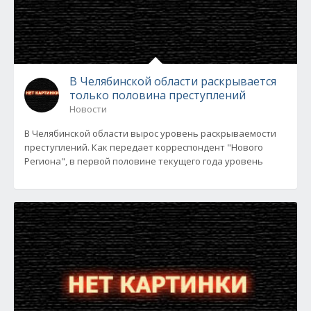
В Челябинской области раскрывается
только половина преступлений
Новости
В Челябинской области вырос уровень раскрываемости
преступлений. Как передает корреспондент "Нового
Региона", в первой половине текущего года уровень