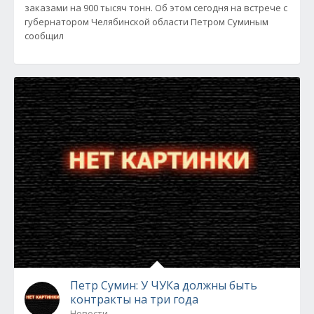
заказами на 900 тысяч тонн. Об этом сегодня на встрече с
губернатором Челябинской области Петром Суминым
сообщил
Петр Сумин: У ЧУКа должны быть
контракты на три года
Новости