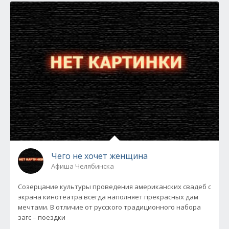
Чего не хочет женщина
Афиша Челябинска
Созерцание культуры проведения американских свадеб с
экрана кинотеатра всегда наполняет прекрасных дам
мечтами. В отличие от русского традиционного набора
загс – поездки