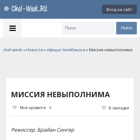
Вход на сайт
Найти
chel-week
»
Новости
»
Афиша Челябинска
» Миссия невыполнима
МИССИЯ НЕВЫПОЛНИМА
Мне нравится
0
В закладки
Режиссер: Брайан Сингер