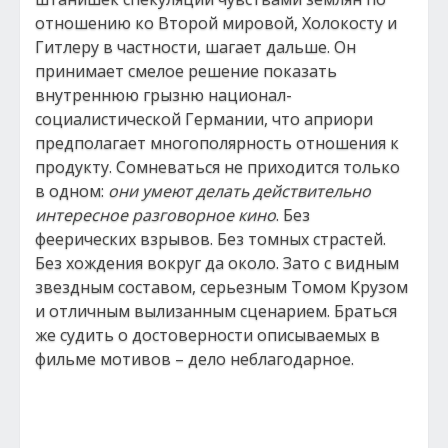
отношению ко Второй мировой, Холокосту и
Гитлеру в частности, шагает дальше. Он
принимает смелое решение показать
внутреннюю грызню национал-
социалистической Германии, что априори
предполагает многополярность отношения к
продукту. Сомневаться не приходится только
в одном:
они умеют делать действительно
интересное разговорное кино
. Без
феерических взрывов. Без томных страстей.
Без хождения вокруг да около. Зато с видным
звездным составом, серьезным Томом Крузом
и отличным вылизанным сценарием. Браться
же судить о достоверности описываемых в
фильме мотивов – дело неблагодарное.