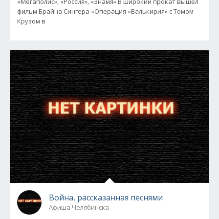
«Мегаполис», «Россия», «Знамя» В широкий прокат вышел
фильм Брайна Сингера «Операция «Валькирия» с Томом
Крузом в
Война, рассказанная песнями
Афиша Челябинска