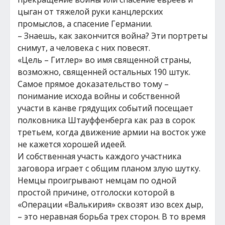
цыган от тяжелой руки канцлерских
промыслов, а спасение Германии.
– Знаешь, как закончится война? Эти портреты
снимут, а человека с них повесят.
«Цель – Гитлер» во имя священной страны,
возможно, священней остальных 190 штук.
Самое прямое доказательство тому –
понимание исхода войны и собственной
участи в канве грядущих событий посещает
полковника Штауффенберга как раз в сорок
третьем, когда движение армии на восток уже
не кажется хорошей идеей.
И собственная участь каждого участника
заговора играет с общим планом злую шутку.
Немцы проигрывают немцам по одной
простой причине, отголоски которой в
«Операции «Валькирия» сквозят изо всех дыр,
– это неравная борьба трех сторон. В то время