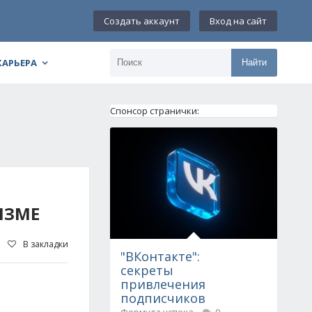
Создать аккаунт
Вход на сайт
КАРЬЕРА
Найти
Спонсор странички:
ИЗМЕ
В закладки
"ВКонтакте":
секреты
привлечения
подписчиков