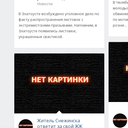
В Челяб
Новости
молодых
В Златоусте возбуждено уголовное дело по
обвиняе
факту распространения листовок с
по моти
экстремистскими призывами. Напомним, в
розни...
Златоусте появились листовки,
украшенные свастикой.
Житель Снежинска
ответит за свой ЖЖ