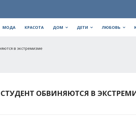
МОДА
КРАСОТА
ДОМ
ДЕТИ
ЛЮБОВЬ
няются в экстремизме
 СТУДЕНТ ОБВИНЯЮТСЯ В ЭКСТРЕМ