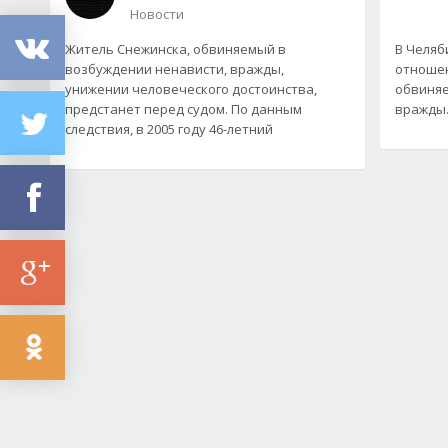
Новости
Житель Снежинска, обвиняемый в
В Челяб
возбуждении ненависти, вражды,
отношен
унижении человеческого достоинства,
обвиняе
предстанет перед судом. По данным
вражды..
следствия, в 2005 году 46-летний