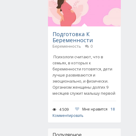
Подготовка К
Беременности
Беременность
0
Психологи считают, что в
семьях, в которых к
беременности готовятся, дети
лучше развиваются и
эмоционально, и физически.
Организм женщины долгих 9
месяцев служит малышу первой
Мне нравится
18
4 509
Комментировать
Популярное