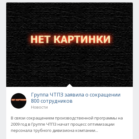
Группа ЧТПЗ заявила о сокращении
800 сотрудников
Новости
В связи сокращением производственной программы на
2009 год в Группе ЧТПЗ начат процесс оптимизации
персонала трубного дивизиона компании...