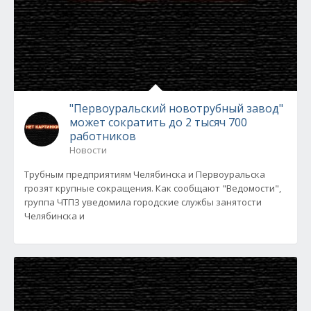
"Первоуральский новотрубный завод"
может сократить до 2 тысяч 700
работников
Новости
Трубным предприятиям Челябинска и Первоуральска
грозят крупные сокращения. Как сообщают "Ведомости",
группа ЧТПЗ уведомила городские службы занятости
Челябинска и