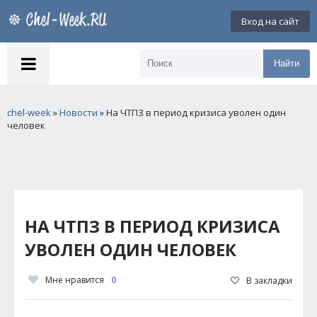
Вход на сайт
Найти
chel-week
»
Новости
» На ЧТПЗ в период кризиса уволен один
человек
НА ЧТПЗ В ПЕРИОД КРИЗИСА
УВОЛЕН ОДИН ЧЕЛОВЕК
Мне нравится
0
В закладки