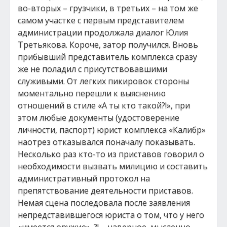
во-вторых – грузчики, в третьих – на том же
самом участке с первым представителем
администрации продолжала диалог Юлия
Третьякова. Короче, затор получился. Вновь
прибывший представитель комплекса сразу
же не поладил с присутствовавшими
служивыми. От легких пикировок стороны
моментально перешли к выяснению
отношений в стиле «А ты кто такой?!», при
этом любые документы (удостоверение
личности, паспорт) юрист комплекса «Калибр»
наотрез отказывался поначалу показывать.
Несколько раз кто-то из приставов говорил о
необходимости вызвать милицию и составить
административный протокол на
препятствование деятельности приставов.
Немая сцена последовала после заявления
непредставившегося юриста о том, что у него