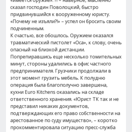
«имеется оружие». ?! – наверное, мысленно
сказал господин Поволоцкий, быстро
придвинувшийся к вооруженному юристу.
«Почему не изъяли?!» – успел он бросить своим
подчиненным.
К счастью, все обошлось. Оружием оказался
травматический пистолет «Оса», к слову, очень
опасный на близкой дистанции.
Попрепиравшись еще несколько томительных
минут, стороны удалились в офис частного
предпринимателя. Грузчики продолжали в
этот момент грузить мебель. К полудню
операция была благополучно завершена,
кухни Euro Kitchens оказались на складе
ответственного хранения. «Юрист ТК так и не
представил никаких документов,
подтверждающих его право собственности на
арестованное по суду имущество», – коротко
прокомментировала ситуацию пресс-служба