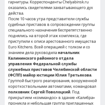
гарнитуры. Корреспонденты Chelyabinsk.ru
оказались свидетелями захватывающего дух
действа.
После 10 часов утра представители службы
судебных приставов в сопровождении группы
специального назначения беспрепятственно
поднялись на второй этаж комплекса, где
приступили к описи арестованного имущества
Euro Kitchens. Всей операцией с толком и со
знанием дела руководила
начальник
Калининского районного отдела
управления Федеральной службы
служебных приставов Челябинской области
(ФСПП) майор юстиции Юлия Третьякова
.
Группой быстрого реагирования, вооруженной
короткоствольными автоматами, командовал
полковник Сергей Поволоцкий
. Под
прикрытием «коммандос» в здание «Калибра»
проникла и небольшая группа приглашенных