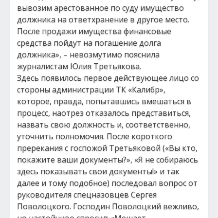
вывозим арестованное по суду имущество
должника на ответхранение в другое место.
После продажи имущества финансовые
средства пойдут на погашение долга
должника», – невозмутимо пояснила
журналистам Юлия Третьякова.
Здесь появилось первое действующее лицо со
стороны администрации ТК «Калибр»,
которое, правда, попытавшись вмешаться в
процесс, наотрез отказалось представиться,
назвать свою должность и, соответственно,
уточнить полномочия. После короткого
пререкания с госпожой Третьяковой («Вы кто,
покажите ваши документы?», «Я не собираюсь
здесь показывать свои документы!» и так
далее и тому подобное) последовал вопрос от
руководителя спецназовцев Сергея
Поволоцкого. Господин Поволоцкий вежливо,