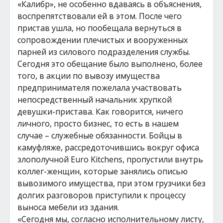
«Калибр», не особенно вдаваясь в объяснения,
воспрепятствовали ей в этом. После чего
пристав ушла, но пообещала вернуться в
сопровождении плечистых и вооруженных
парней из силового подразделения службы.
Сегодня это обещание было выполнено, более
того, в акции по вывозу имущества
предпринимателя пожелала участвовать
непосредственный начальник хрупкой
девушки-пристава. Как говорится, ничего
личного, просто бизнес, то есть в нашем
случае – служебные обязанности. Бойцы в
камуфляже, рассредоточившись вокруг офиса
злополучной Euro Kitchens, пропустили внутрь
коллег-женщин, которые занялись описью
вывозимого имущества, при этом грузчики без
долгих разговоров приступили к процессу
выноса мебели из здания.
«Сегодня мы, согласно исполнительному листу,