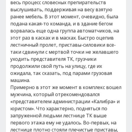
весь процесс словесных препирательств
выслушивать, поддерживая на весу взятую
ранее мебель. В этот момент, очевидно, была
подана какая-то команда, и в здание бегом
ворвалась еще одна группа автоматчиков, на
этот раз в касках и в масках. Быстро оцепив
лестничный пролет, приставы-силовики все-
таки сдвинули с мертвой точки не желавшего
уходить представителя ТК, грузчики
продолжили свой путь на улицу, где их
ожидала, так сказать, под парами грузовая
машина.
Примерно в этот же момент в комплекс вошел
мужчина, который отрекомендовался
«представителем администрации «Калибра» и
юристом». Что характерно, подняться по
запруженной людьми лестнице ТК выше
первого этажа ему не удалось. Во-первых, на
лестнице плотно стояли плечистые приставы,