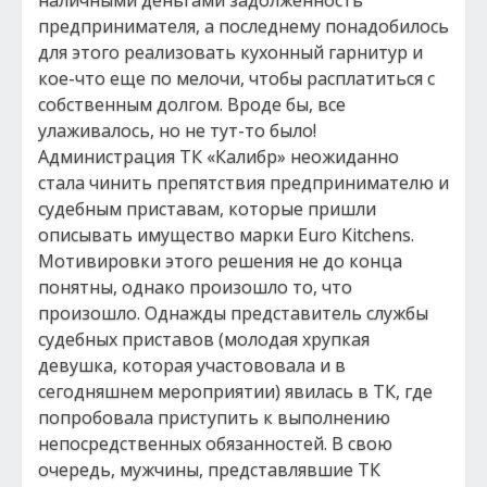
наличными деньгами задолженность
предпринимателя, а последнему понадобилось
для этого реализовать кухонный гарнитур и
кое-что еще по мелочи, чтобы расплатиться с
собственным долгом. Вроде бы, все
улаживалось, но не тут-то было!
Администрация ТК «Калибр» неожиданно
стала чинить препятствия предпринимателю и
судебным приставам, которые пришли
описывать имущество марки Euro Kitchens.
Мотивировки этого решения не до конца
понятны, однако произошло то, что
произошло. Однажды представитель службы
судебных приставов (молодая хрупкая
девушка, которая участововала и в
сегодняшнем мероприятии) явилась в ТК, где
попробовала приступить к выполнению
непосредственных обязанностей. В свою
очередь, мужчины, представлявшие ТК