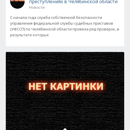
преступлениях в Челябинской области
Новости
С начала года служба собственной безопасности
управления федеральной службы судебных приставов
(УФССП) по Челябинской области провела ряд проверок, в
результате которых