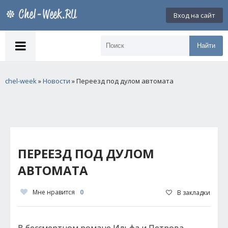
Вход на сайт
Найти
chel-week
»
Новости
» Переезд под дулом автомата
ПЕРЕЕЗД ПОД ДУЛОМ
АВТОМАТА
Мне нравится
0
В закладки