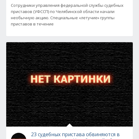
Сотрудники управления федеральной службы судебных
приставов (УФССП) по Челябинской области начали
необычную акцию. Специальные «летучие» группы
приставов в течение
23 судебных пристава обвиняются в