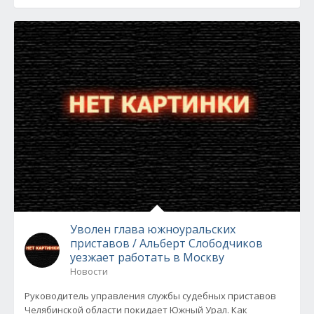
Уволен глава южноуральских
приставов / Альберт Слободчиков
уезжает работать в Москву
Новости
Руководитель управления службы судебных приставов
Челябинской области покидает Южный Урал. Как