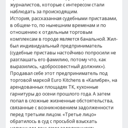
журналистов, которые с интересом стали
наблюдать за происходящим.
История, рассказанная судебными приставами,
в общем-то, по нынешним временам и по
отношению к отдельным торговым
комплексам в городе является банальной. Жил-
был индивидуальный предприниматель
(судебные приставы настойчиво попросили не
разглашать его фамилию, потому что, как
выразились, «добросовестный должник»).
Продавал себе этот предприниматель под
торговой маркой Euro Kitchens в «Калибре», на
арендованных площадях ТК, кухонные
гарнитуры до осени прошлого года. А затем
попал в сложные жизненные обстоятельства,
связанные с возникновением задолженности
перед третьим лицом. «Третье лицо»
обратилось в суд с просьбой взыскать