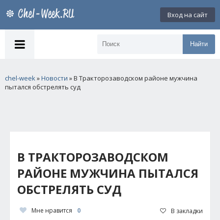
Вход на сайт
Найти
chel-week
»
Новости
» В Тракторозаводском районе мужчина
пытался обстрелять суд
В ТРАКТОРОЗАВОДСКОМ
РАЙОНЕ МУЖЧИНА ПЫТАЛСЯ
ОБСТРЕЛЯТЬ СУД
Мне нравится
0
В закладки