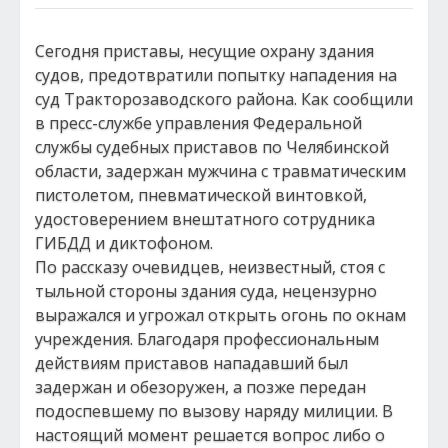
Сегодня приставы, несущие охрану здания
судов, предотвратили попытку нападения на
суд Тракторозаводского района. Как сообщили
в пресс-службе управления Федеральной
службы судебных приставов по Челябинской
области, задержан мужчина с травматическим
пистолетом, пневматической винтовкой,
удостоверением внештатного сотрудника
ГИБДД и диктофоном.
По рассказу очевидцев, неизвестный, стоя с
тыльной стороны здания суда, нецензурно
выражался и угрожал открыть огонь по окнам
учреждения. Благодаря профессиональным
действиям приставов нападавший был
задержан и обезоружен, а позже передан
подоспевшему по вызову наряду милиции. В
настоящий момент решается вопрос либо о