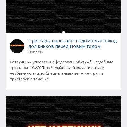
Приставы начинают подомовый обход
должников перед Новым годом
Новости
Сотрудники управления федеральной службы судебных
приставов (УФССП) по Челябинской области начали
необычную акцию. Специальные «летучие» группы
приставов в течение