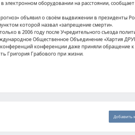
 в электронном оборудовании на расстоянии, сообщает
«Прогноз» объявил о своём выдвижении в президенты Ро
пунктом которой назвал «запрещение смерти».
олько в 2006 году после Учредительного съезда полит
ждународное Общественное Объединение «Хартия ДРУГ
х конференций конференции даже приняли обращение к
ать Григория Грабового при жизни.
Добавить 