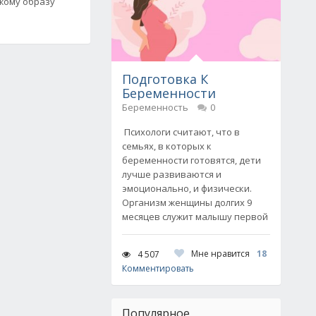
жому образу
Подготовка К
Беременности
Беременность
0
Психологи считают, что в
семьях, в которых к
беременности готовятся, дети
лучше развиваются и
эмоционально, и физически.
Организм женщины долгих 9
месяцев служит малышу первой
Мне нравится
18
4 507
Комментировать
Популярное