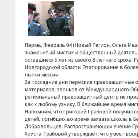
Пермь, Февраль 04 (Новый Регион, Ольга Иван
знаменитый мистик и общественный деятель Г
оставшиеся 5 лет из своего 8-летнего срока.
Новгородской области. Этапирование в более
пытки мессии.
За последние дни пермские правозащитные о
материалов, звонков от Международного Об
региональный правозащитный центр не призн
как к любому узнику. В ближайшее время мист
Напомним, что Григорий Грабовой получил с
детей, погибших во время захвата школы в Б
Добровольцев, Распространяющих Учение Гри
Христа. Грабовой утверждает, что умеет во