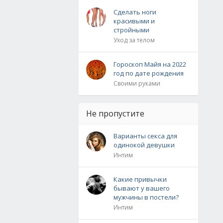
Сделать ноги
красивыми и
стройными
Уход за телом
Гороскоп Майя на 2022
год по дате рождения
Своими руками
Не пропустите
Варианты секса для
одинокой девушки
Интим
Какие привычки
бывают у вашего
мужчины в постели?
Интим