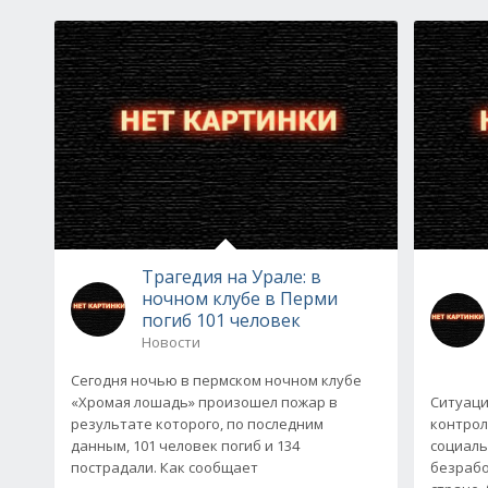
Трагедия на Урале: в
ночном клубе в Перми
погиб 101 человек
Новости
Сегодня ночью в пермском ночном клубе
«Хромая лошадь» произошел пожар в
Ситуаци
результате которого, по последним
контрол
данным, 101 человек погиб и 134
социаль
пострадали. Как сообщает
безрабо