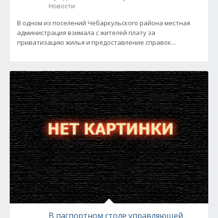
Новости
В одном из поселений Чебаркульского района местная
администрация взимала с жителей плату за
приватизацию жилья и предоставление справок...
В паспортном столе управляющей