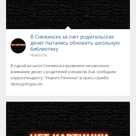
В Снежинске за счет родительских
денег пытались обновить школьную
библиотеку
Новости
В одной из школ Снежинска выявлено незаконное
взимание денег с родителей учеников. Как сообщили
корреспонденту "Нового Региона" в пресс-службе
прокуратуры по