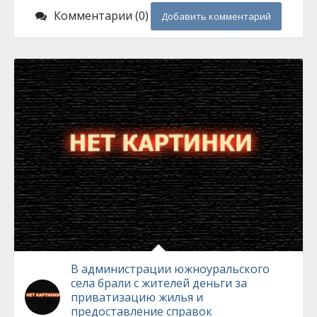
Комментарии (0)
Добавить комментарий
В администрации южноуральского
села брали с жителей деньги за
приватизацию жилья и
предоставление справок