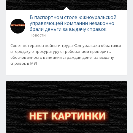
В паспортном столе южноуральской
управляющей компании незаконно
брали деньги за выдачу справок
Новости
Совет ветеранов войны и труда Южнуральска обратился
в городскую прокуратуру с требованием проверить
обоснованность взимания с граждан денег за выдачу
справок в МУП