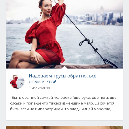
Надеваем трусы обратно, все
отменяется!
Психология
Быть обычной самкой человека (две руки, две ноги, две
сиськи и попа-центр тяжести) женщине мало. Ей хочется
быть если не императрицей, то владычицей морскою,