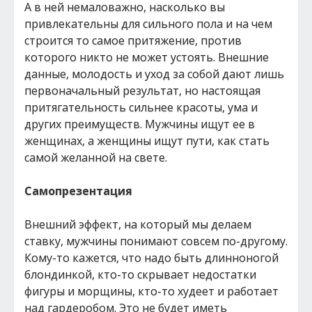
А в ней немаловажно, насколько вы
привлекательны для сильного пола и на чем
строится то самое притяжение, против
которого никто не может устоять. Внешние
данные, молодость и уход за собой дают лишь
первоначальный результат, но настоящая
притягательность сильнее красоты, ума и
других преимуществ. Мужчины ищут ее в
женщинах, а женщины ищут пути, как стать
самой желанной на свете.
Самопрезентация
Внешний эффект, на который мы делаем
ставку, мужчины понимают совсем по-другому.
Кому-то кажется, что надо быть длинноногой
блондинкой, кто-то скрывает недостатки
фигуры и морщины, кто-то худеет и работает
над гардеробом. Это не будет иметь