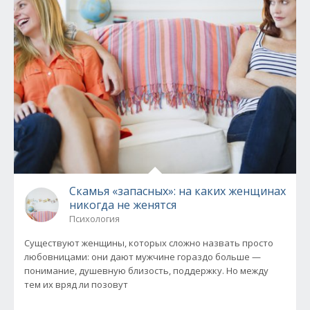
Скамья «запасных»: на каких женщинах
никогда не женятся
Психология
Существуют женщины, которых сложно назвать просто
любовницами: они дают мужчине гораздо больше —
понимание, душевную близость, поддержку. Но между
тем их вряд ли позовут