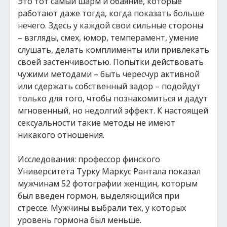
Это тот самый шарм и обаяние, которые
работают даже тогда, когда показать больше
нечего. Здесь у каждой свои сильные стороны
– взгляды, смех, юмор, темперамент, умение
слушать, делать комплименты или привлекать
своей застенчивостью. Попытки действовать
чужими методами – быть чересчур активной
или сдержать собственный задор – подойдут
только для того, чтобы познакомиться и дадут
мгновенный, но недолгий эффект. К настоящей
сексуальности такие методы не имеют
никакого отношения.
Исследования: профессор финского
Университета Турку Маркус Рантала показал
мужчинам 52 фотографии женщин, которым
был введен гормон, выделяющийся при
стрессе. Мужчины выбрали тех, у которых
уровень гормона был меньше.