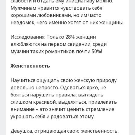
слабости и отдать ему инициативу можно.
Мужчинам нравится чувствовать себя
хорошими любовниками, но им часто
невдомек, чего именно хотят от них женщины.
Исследования: Только 28% женщин
влюбляются на первом свидании, среди
мужчин таких романтиков почти 50%!
Женственность
Научиться ощущать свою женскую природу
довольно непросто. Одеваться ярко, не
бояться нарушить правила, выглядеть
слишком красивой, выделяться, привлекать
внимание – это значит ценить стремление
украшать себя и радоваться этому.
Девушка, отрицающая свою женственность,