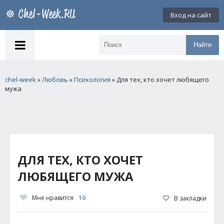
Вход на сайт
Найти
chel-week
»
Любовь
»
Психология
» Для тех, кто хочет любящего
мужа
ДЛЯ ТЕХ, КТО ХОЧЕТ
ЛЮБЯЩЕГО МУЖА
Мне нравится
10
В закладки