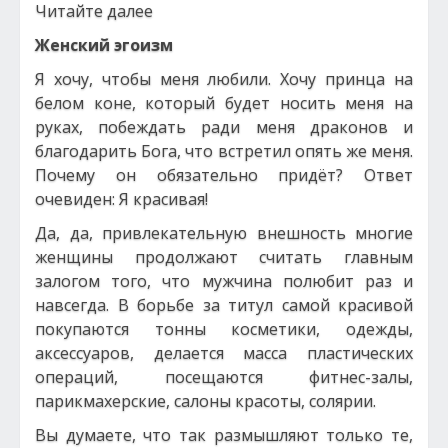
Читайте далее
Женский эгоизм
Я хочу, чтобы меня любили. Хочу принца на
белом коне, который будет носить меня на
руках, побеждать ради меня драконов и
благодарить Бога, что встретил опять же меня.
Почему он обязательно придёт? Ответ
очевиден: Я красивая!
Да, да, привлекательную внешность многие
женщины продолжают считать главным
залогом того, что мужчина полюбит раз и
навсегда. В борьбе за титул самой красивой
покупаются тонны косметики, одежды,
аксессуаров, делается масса пластических
операций, посещаются фитнес-залы,
парикмахерские, салоны красоты, солярии.
Вы думаете, что так размышляют только те,