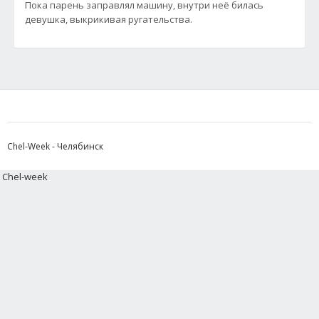
Пока парень заправлял машину, внутри неё билась
девушка, выкрикивая ругательства.
Chel-Week - Челябинск
Chel-week