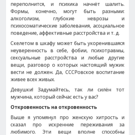
переполнится, и психика начнёт шалить.
Формы, конечно, могут быть разными:
алкоголизм, глубокие неврозы и
психосоматические заболевания, асоциальное
поведение, аффективные расстройства и т. д.
Скелетом в шкафу может быть укоренившаяся
неуверенность в себе, фобии, психотравмы,
сексуальные расстройства и любые другие
вещи, разговор о которых настоящий мужик
вести не должен. Да, СССРовское воспитание
живее всех живых.
Девушки! Задумайтесь, так ли силён тот
мужчина, который сейчас есть у вас?
Откровенность на откровенность
Выше я упомянул про женскую хитрость и
сказал про искренние переживания за
любимого. Эти вещи вполне способны