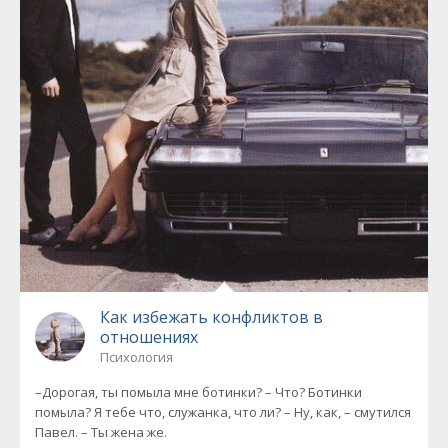
Как избежать конфликтов в
отношениях
Психология
–Дорогая, ты помыла мне ботинки? – Что? Ботинки
помыла? Я тебе что, служанка, что ли? – Ну, как, – смутился
Павел. – Ты жена же.