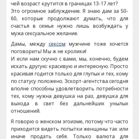
чей возраст крутится в границах 13-17 лет?
Это огромное заблуждение. Я знаю дам за 50-
60, которые продолжают думать, что для
счастья в семье нужно лишь возбуждать у
мужа сексуальное желание.
Дамы, между
сексом
мужчине тоже хочется
поговорить! Мы ж не кролики!
И если нам скучно с вами, мы, конечно, будем
искать другую: красивую и интересную. Просто
красивая годится только для глупых и тех, кому
по статусу положено. Эскорт-агентства сегодня
вполне способны удовлетворить потребности
тех, кому нужна девушка на раз, девушка для
выхода в свет без дальнейших унылых
отношений.
Я говорю о женском эгоизме, потому что часто
приходится видеть попытки женщины так или
иначе продать себя. Только валюта для