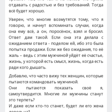
отдавать с радостью и без требований. Тогда
всё будет хорошо.
Уверен, что многие возмутятся тому, что я
говорю, и начнут вспоминать случаи, когда
она ему всё, а он, поросёнок, взял и бросил.
Ответ дам такой. Если она эта делала с
ожиданием ответа - поделом ей, ибо это была
попытка продажи. Если же без ожидания, то её
жаль – ведь с этим мужчиной уйдёт её счастье,
жизнь, у которой есть смысл, жизнь, когда есть
ради кого дышать.
Добавлю, что часто вижу тех женщин, которые
пытаются командовать мужчиной.
Они пытаются показать своё я,
самоутвердится. Многие ли мужчины станут
это терпеть?
И даже если кто-то станет, будет ли его жена
довольна?