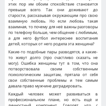
этих пор им обоим спокойствие становится
превыше всего. Так они доживают до
старости, рассказывая окружающим про свою
взаимную любовь. Но если любовь такая
взаимная, то почему для неё важны разговоры
по телефону больше, чем общение с любимым,
а для него футбол интереснее воспитания
детей, которых от него родила эта женщина?
Какие-то подобные пары разводятся, а какие-
то живут долго (про счастливо сказать не
могу). Ошибка женщины тут в том, что она
потворствовала своим собственным
психологическим защитам, прятала от себя
свои собственные проблемы и тем самым
давала право мужчине деградировать.
Каждый человек может развиваться в
профессиональном плане, но есть ещё и
личностный компонент. Говорят, что с