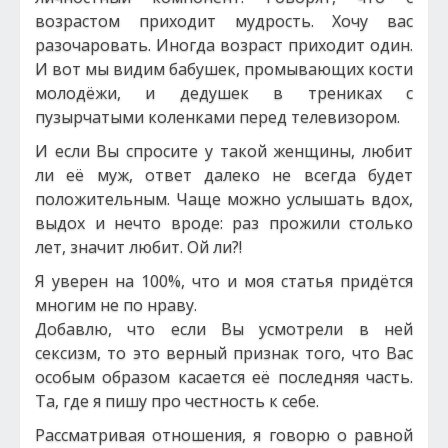
возрастом приходит мудрость. Хочу вас
разочаровать. Иногда возраст приходит один.
И вот мы видим бабушек, промывающих кости
молодёжи, и дедушек в трениках с
пузырчатыми коленками перед телевизором.
И если Вы спросите у такой женщины, любит
ли её муж, ответ далеко не всегда будет
положительным. Чаще можно услышать вдох,
выдох и нечто вроде: раз прожили столько
лет, значит любит. Ой ли?!
Я уверен на 100%, что и моя статья придётся
многим не по нраву.
Добавлю, что если Вы усмотрели в ней
сексизм, то это верный признак того, что Вас
особым образом касается её последняя часть.
Та, где я пишу про честность к себе.
Рассматривая отношения, я говорю о равной