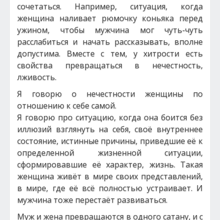
сочетаться. Например, ситуация, когда
женщина наливает рюмочку коньяка перед
ужином, чтобы мужчина мог чуть-чуть
расслабиться и начать рассказывать, вполне
допустима. Вместе с тем, у хитрости есть
свойства превращаться в нечестность,
лживость.
Я говорю о нечестности женщины по
отношению к себе самой.
Я говорю про ситуацию, когда она боится без
иллюзий взглянуть на себя, своё внутреннее
состояние, истинные причины, приведшие её к
определенной жизненной ситуации,
сформировавшие её характер, жизнь. Такая
женщина живёт в мире своих представлений,
в мире, где её всё полностью устраивает. И
мужчина тоже перестаёт развиваться.
Муж и жена превращаются в одного сатану, и с