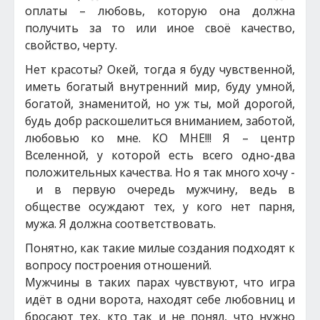
оплаты – любовь, которую она должна
получить за то или иное своё качество,
свойство, черту.
Нет красоты? Окей, тогда я буду чувственной,
иметь богатый внутренний мир, буду умной,
богатой, знаменитой, но уж ты, мой дорогой,
будь добр раскошелиться вниманием, заботой,
любовью ко мне. КО МНЕ!!! Я – центр
Вселенной, у которой есть всего одно-два
положительных качества. Но я так много хочу -
и в первую очередь мужчину, ведь в
обществе осуждают тех, у кого нет парня,
мужа. Я должна соответствовать.
Понятно, как такие милые создания подходят к
вопросу построения отношений.
Мужчины в таких парах чувствуют, что игра
идёт в одни ворота, находят себе любовниц и
бросают тех, кто так и не понял, что нужно