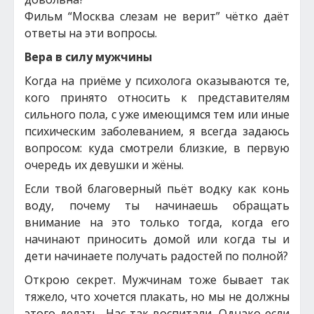
Фильм “Москва слезам не верит” чётко даёт
ответы на эти вопросы.
Вера в силу мужчины
Когда на приёме у психолога оказываются те,
кого принято относить к представителям
сильного пола, с уже имеющимся тем или иные
психическим заболеванием, я всегда задаюсь
вопросом: куда смотрели близкие, в первую
очередь их девушки и жёны.
Если твой благоверный пьёт водку как конь
воду, почему ты начинаешь обращать
внимание на это только тогда, когда его
начинают приносить домой или когда ты и
дети начинаете получать радостей по полной?
Открою секрет. Мужчинам тоже бывает так
тяжело, что хочется плакать, но мы не должны
этого делать. Нас так воспитали. Однако если