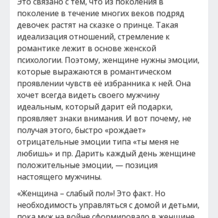
Это связано с тем, что из поколения в
поколение в течение многих веков подряд
девочек растят на сказке о принце. Такая
идеализация отношений, стремление к
романтике лежит в основе женской
психологии. Поэтому, женщине нужны эмоции,
которые выражаются в романтическом
проявлении чувств её избранника к ней. Она
хочет всегда видеть своего мужчину
идеальным, который дарит ей подарки,
проявляет знаки внимания. И вот почему, не
получая этого, быстро «рождает»
отрицательные эмоции типа «ты меня не
любишь» и пр. Дарить каждый день женщине
положительные эмоции, — позиция
настоящего мужчины.
«Женщина – слабый пол»! Это факт. Но
необходимость управляться с домой и детьми,
пока муж на войне сформировало в женщине