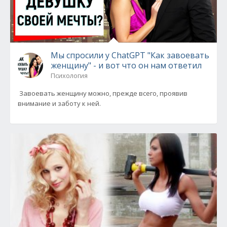
Мы спросили у ChatGPT "Как завоевать
женщину" - и вот что он нам ответил
Психология
Завоевать женщину можно, прежде всего, проявив
внимание и заботу к ней.