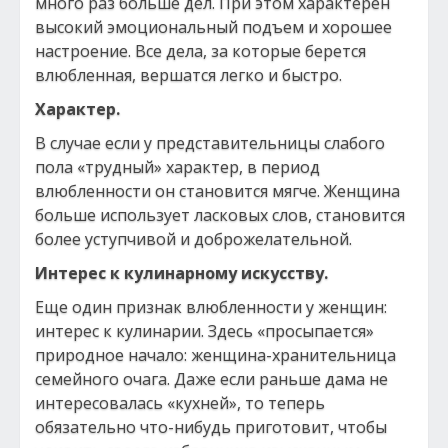
много раз больше дел. При этом характерен
высокий эмоциональный подъем и хорошее
настроение. Все дела, за которые берется
влюбленная, вершатся легко и быстро.
Характер.
В случае если у представительницы слабого
пола «трудный» характер, в период
влюбленности он становится мягче. Женщина
больше использует ласковых слов, становится
более уступчивой и доброжелательной.
Интерес к кулинарному искусству.
Еще один признак влюбленности у женщин:
интерес к кулинарии. Здесь «просыпается»
природное начало: женщина-хранительница
семейного очага. Даже если раньше дама не
интересовалась «кухней», то теперь
обязательно что-нибудь приготовит, чтобы