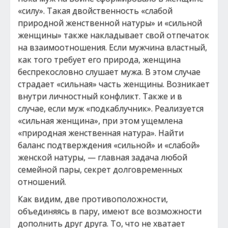
«силу». Такая двойственность «слабой
природной женственной натуры» и «сильной
женщины» также накладывает свой отпечаток
на взаимоотношения. Если мужчина властный,
как того требует его природа, женщина
беспрекословно слушает мужа. В этом случае
страдает «сильная» часть женщины. Возникает
внутри личностный конфликт. Также и в
случае, если муж «подкаблучник». Реализуется
«сильная женщина», при этом ущемлена
«природная женственная натура». Найти
баланс подтверждения «сильной» и «слабой»
женской натуры, — главная задача любой
семейной пары, секрет долговременных
отношений.
Как видим, две противоположности,
объединяясь в пару, имеют все возможности
дополнить друг друга. То, что не хватает