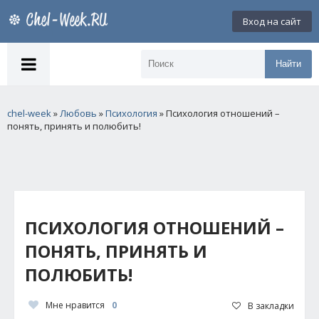
Вход на сайт
Найти
chel-week
»
Любовь
»
Психология
» Психология отношений –
понять, принять и полюбить!
ПСИХОЛОГИЯ ОТНОШЕНИЙ –
ПОНЯТЬ, ПРИНЯТЬ И
ПОЛЮБИТЬ!
Мне нравится
0
В закладки