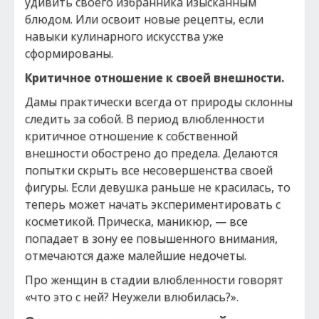
удивить своего избранника изысканным
блюдом. Или освоит новые рецепты, если
навыки кулинарного искусства уже
сформированы.
Критичное отношение к своей внешности.
Дамы практически всегда от природы склонны
следить за собой. В период влюбленности
критичное отношение к собственной
внешности обострено до предела. Делаются
попытки скрыть все несовершенства своей
фигуры. Если девушка раньше не красилась, то
теперь может начать экспериментировать с
косметикой. Прическа, маникюр, — все
попадает в зону ее повышенного внимания,
отмечаются даже малейшие недочеты.
Про женщин в стадии влюбленности говорят
«что это с ней? Неужели влюбилась?».