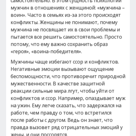
самостоятельно. В этом сущность психологии
мужчин в отношениях с женщиной: «мужчина –
воин». Часто в семьях из-за этого происходят
конфликты. Женщины не понимают, почему
мужчина не посвящает их в свои проблемы и
пытается все решить самостоятельно. Просто
потому, что ему важно сохранить образ
«героя», «воина-победителя».
Мужчины чаще избегают ссор и конфликтов.
Негативные эмоции вызывают ощущение
беспомощности, что противоречит природной
мужественности. В качестве защитной
реакции сильные мира лгут, чтобы уйти от
конфликтов и ссор. Например, опаздывает муж
на ужин. Ему легче сказать, что задержался на
работе, чем правду о том, что встретился
после работы с другом. Ведь он знает, что
правда вызовет ряд отрицательных эмоций у
жены, и они поссорятся.