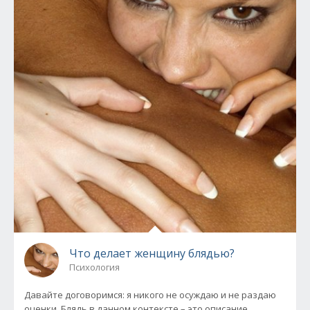
Что делает женщину блядью?
Психология
Давайте договоримся: я никого не осуждаю и не раздаю
оценки. Блядь в данном контексте – это описание