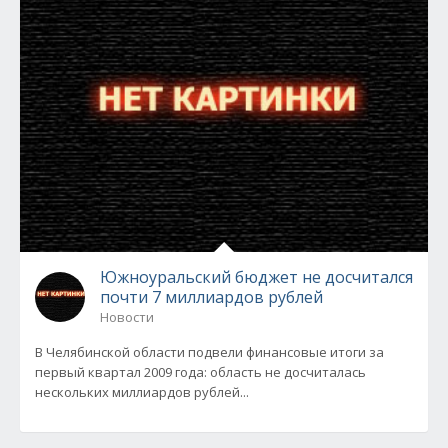
Южноуральский бюджет не досчитался
почти 7 миллиардов рублей
Новости
В Челябинской области подвели финансовые итоги за
первый квартал 2009 года: область не досчиталась
нескольких миллиардов рублей...