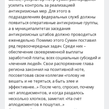
усилить контроль за реализацией
антикризисных мер. Для этого в
подразделениях федеральных служб должны
появиться оперативные антикризные группы,
а в муниципалитетах заседания
антикризисных штабов должно проводиться
еженедельно. Помимо этого Сумин поставил
ряд первоочередных задач. Среди них –
обеспечение своевременной выплаты
заработной платы, всех социальных субсидий и
«лечения людей». Свои распоряжение глава
региона закончил на позитивной ноте,
посоветовав свом коллегам «голову не
вешать и не теряться, а быть злее и
эффективнее…» После чего, спросил, почему
нет аплодисментов, и когда раздалось
несколько хлопков, заметил: «На счёт
аплодисментов я пошутил…»