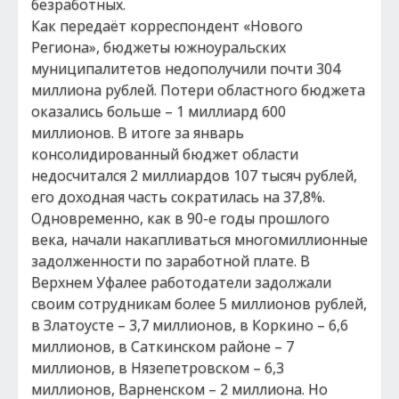
безработных.
Как передаёт корреспондент «Нового
Региона», бюджеты южноуральских
муниципалитетов недополучили почти 304
миллиона рублей. Потери областного бюджета
оказались больше – 1 миллиард 600
миллионов. В итоге за январь
консолидированный бюджет области
недосчитался 2 миллиардов 107 тысяч рублей,
его доходная часть сократилась на 37,8%.
Одновременно, как в 90-е годы прошлого
века, начали накапливаться многомиллионные
задолженности по заработной плате. В
Верхнем Уфалее работодатели задолжали
своим сотрудникам более 5 миллионов рублей,
в Златоусте – 3,7 миллионов, в Коркино – 6,6
миллионов, в Саткинском районе – 7
миллионов, в Нязепетровском – 6,3
миллионов, Варненском – 2 миллиона. Но