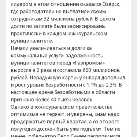
лидером в этом отношении оказался Озёрск,
где работодатели не выплатили своим
сотрудникам 32 миллиона рублей. В целом
долги по заплате были зафиксированы
практически в каждом южноуральском
муниципалитете.
Начали увеличиваться и долги за
коммунальные услуги: задолженность
муниципалитетов перед «Газпромом»
выросла в 2 раза и составила 600 миллионов
рублей. Нерадужную картину января дополнил
и рост уровня безработности с 1,1% до 2,3%. В
настоящее время безработными в области
признано более 40 тысяч человек.
Однако в южноуральском правительстве
оптимизма не теряют, и уверены, «нам надо
продержаться первый квартал, а со второго
полугодия должен быть уже подъём». Тем не
менее, губернатор Петр Сумин распорядился