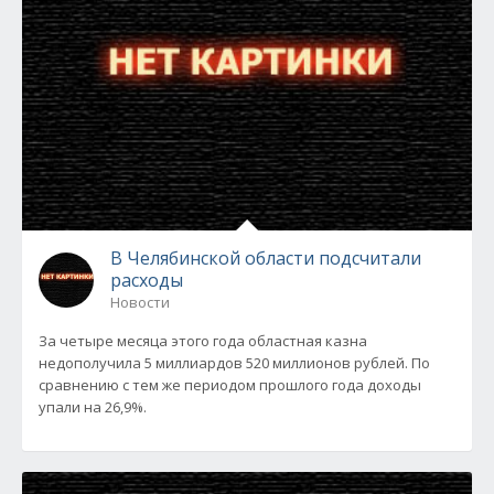
В Челябинской области подсчитали
расходы
Новости
За четыре месяца этого года областная казна
недополучила 5 миллиардов 520 миллионов рублей. По
сравнению с тем же периодом прошлого года доходы
упали на 26,9%.