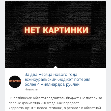
За два месяца нового года
южноуральский бюджет потерял
более 4 миллиардов рублей
Новости
В Челябинской области подсчитали бюджетные потери за
первые два месяца 2009 года. Как передает
корреспондент "Нового Региона", в феврале в областной